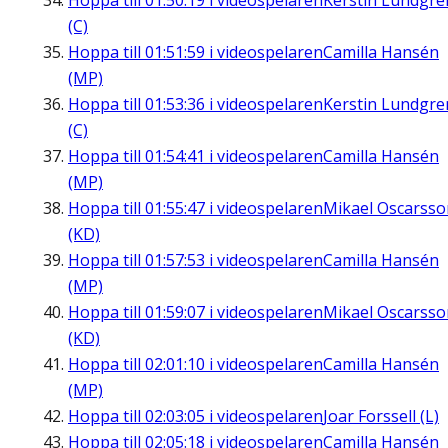
Hoppa till
01:50:19
i videospelaren
Kerstin Lundgre
(C)
Hoppa till
01:51:59
i videospelaren
Camilla Hansén
(MP)
Hoppa till
01:53:36
i videospelaren
Kerstin Lundgre
(C)
Hoppa till
01:54:41
i videospelaren
Camilla Hansén
(MP)
Hoppa till
01:55:47
i videospelaren
Mikael Oscarsso
(KD)
Hoppa till
01:57:53
i videospelaren
Camilla Hansén
(MP)
Hoppa till
01:59:07
i videospelaren
Mikael Oscarsso
(KD)
Hoppa till
02:01:10
i videospelaren
Camilla Hansén
(MP)
Hoppa till
02:03:05
i videospelaren
Joar Forssell (L)
Hoppa till
02:05:18
i videospelaren
Camilla Hansén