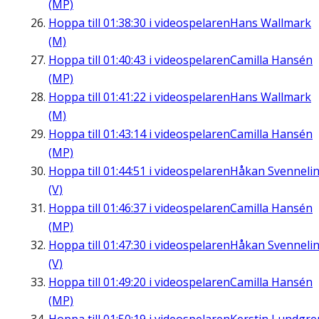
(MP)
Hoppa till
01:38:30
i videospelaren
Hans Wallmark
(M)
Hoppa till
01:40:43
i videospelaren
Camilla Hansén
(MP)
Hoppa till
01:41:22
i videospelaren
Hans Wallmark
(M)
Hoppa till
01:43:14
i videospelaren
Camilla Hansén
(MP)
Hoppa till
01:44:51
i videospelaren
Håkan Svenneli
(V)
Hoppa till
01:46:37
i videospelaren
Camilla Hansén
(MP)
Hoppa till
01:47:30
i videospelaren
Håkan Svenneli
(V)
Hoppa till
01:49:20
i videospelaren
Camilla Hansén
(MP)