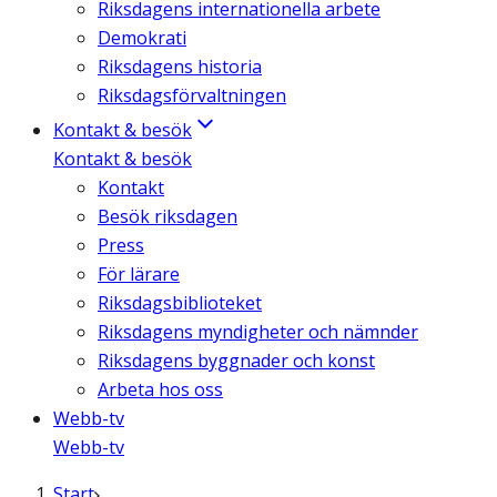
Riksdagens internationella arbete
Demokrati
Riksdagens historia
Riksdagsförvaltningen
Kontakt & besök
Kontakt & besök
Kontakt
Besök riksdagen
Press
För lärare
Riksdagsbiblioteket
Riksdagens myndigheter och nämnder
Riksdagens byggnader och konst
Arbeta hos oss
Webb-tv
Webb-tv
Start