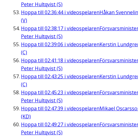
Peter Hultqvist (S)
Hoppa till
02:36:44
i videospelaren
Håkan Svenneli
(V)
Hoppa till
02:38:17
i videospelaren
Försvarsministe
Peter Hultqvist (S)
Hoppa till
02:39:06
i videospelaren
Kerstin Lundgre
(C)
Hoppa till
02:41:18
i videospelaren
Försvarsministe
Peter Hultqvist (S)
Hoppa till
02:43:25
i videospelaren
Kerstin Lundgre
(C)
Hoppa till
02:45:23
i videospelaren
Försvarsministe
Peter Hultqvist (S)
Hoppa till
02:47:39
i videospelaren
Mikael Oscarsso
(KD)
Hoppa till
02:49:27
i videospelaren
Försvarsministe
Peter Hultqvist (S)