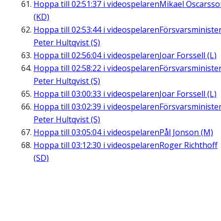
Hoppa till
02:51:37
i videospelaren
Mikael Oscarsso
(KD)
Hoppa till
02:53:44
i videospelaren
Försvarsministe
Peter Hultqvist (S)
Hoppa till
02:56:04
i videospelaren
Joar Forssell (L)
Hoppa till
02:58:22
i videospelaren
Försvarsministe
Peter Hultqvist (S)
Hoppa till
03:00:33
i videospelaren
Joar Forssell (L)
Hoppa till
03:02:39
i videospelaren
Försvarsministe
Peter Hultqvist (S)
Hoppa till
03:05:04
i videospelaren
Pål Jonson (M)
Hoppa till
03:12:30
i videospelaren
Roger Richthoff
(SD)