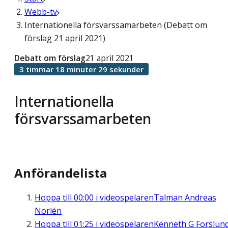
Webb-tv
Internationella försvarssamarbeten (Debatt om
förslag 21 april 2021)
Debatt om förslag
21 april 2021
3 timmar 18 minuter 29 sekunder
Internationella
försvarssamarbeten
Anförandelista
Hoppa till
00:00
i videospelaren
Talman Andreas
Norlén
Hoppa till
01:25
i videospelaren
Kenneth G Forslun