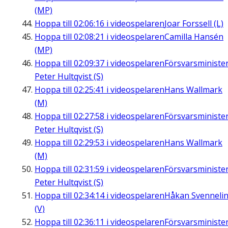
(MP)
Hoppa till
02:06:16
i videospelaren
Joar Forssell (L)
Hoppa till
02:08:21
i videospelaren
Camilla Hansén
(MP)
Hoppa till
02:09:37
i videospelaren
Försvarsministe
Peter Hultqvist (S)
Hoppa till
02:25:41
i videospelaren
Hans Wallmark
(M)
Hoppa till
02:27:58
i videospelaren
Försvarsministe
Peter Hultqvist (S)
Hoppa till
02:29:53
i videospelaren
Hans Wallmark
(M)
Hoppa till
02:31:59
i videospelaren
Försvarsministe
Peter Hultqvist (S)
Hoppa till
02:34:14
i videospelaren
Håkan Svenneli
(V)
Hoppa till
02:36:11
i videospelaren
Försvarsministe