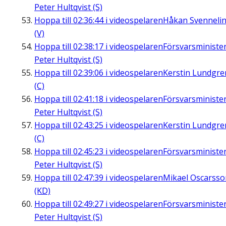
Peter Hultqvist (S)
Hoppa till
02:36:44
i videospelaren
Håkan Svenneli
(V)
Hoppa till
02:38:17
i videospelaren
Försvarsministe
Peter Hultqvist (S)
Hoppa till
02:39:06
i videospelaren
Kerstin Lundgre
(C)
Hoppa till
02:41:18
i videospelaren
Försvarsministe
Peter Hultqvist (S)
Hoppa till
02:43:25
i videospelaren
Kerstin Lundgre
(C)
Hoppa till
02:45:23
i videospelaren
Försvarsministe
Peter Hultqvist (S)
Hoppa till
02:47:39
i videospelaren
Mikael Oscarsso
(KD)
Hoppa till
02:49:27
i videospelaren
Försvarsministe
Peter Hultqvist (S)