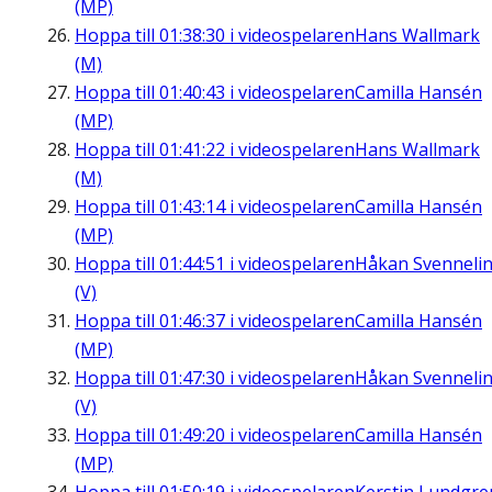
(MP)
Hoppa till
01:38:30
i videospelaren
Hans Wallmark
(M)
Hoppa till
01:40:43
i videospelaren
Camilla Hansén
(MP)
Hoppa till
01:41:22
i videospelaren
Hans Wallmark
(M)
Hoppa till
01:43:14
i videospelaren
Camilla Hansén
(MP)
Hoppa till
01:44:51
i videospelaren
Håkan Svenneli
(V)
Hoppa till
01:46:37
i videospelaren
Camilla Hansén
(MP)
Hoppa till
01:47:30
i videospelaren
Håkan Svenneli
(V)
Hoppa till
01:49:20
i videospelaren
Camilla Hansén
(MP)