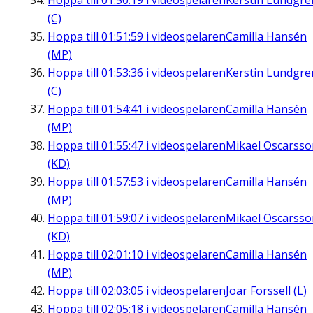
Hoppa till
01:50:19
i videospelaren
Kerstin Lundgre
(C)
Hoppa till
01:51:59
i videospelaren
Camilla Hansén
(MP)
Hoppa till
01:53:36
i videospelaren
Kerstin Lundgre
(C)
Hoppa till
01:54:41
i videospelaren
Camilla Hansén
(MP)
Hoppa till
01:55:47
i videospelaren
Mikael Oscarsso
(KD)
Hoppa till
01:57:53
i videospelaren
Camilla Hansén
(MP)
Hoppa till
01:59:07
i videospelaren
Mikael Oscarsso
(KD)
Hoppa till
02:01:10
i videospelaren
Camilla Hansén
(MP)
Hoppa till
02:03:05
i videospelaren
Joar Forssell (L)
Hoppa till
02:05:18
i videospelaren
Camilla Hansén