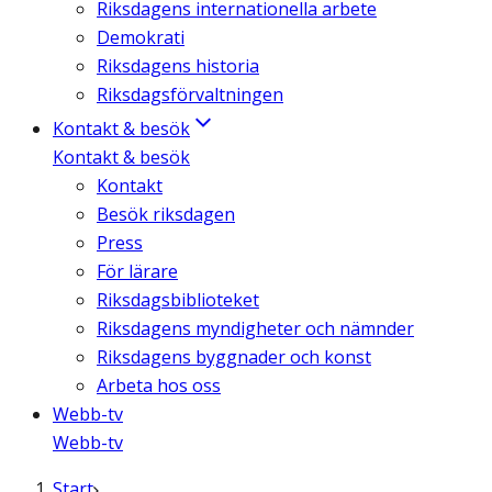
Riksdagens internationella arbete
Demokrati
Riksdagens historia
Riksdagsförvaltningen
Kontakt & besök
Kontakt & besök
Kontakt
Besök riksdagen
Press
För lärare
Riksdagsbiblioteket
Riksdagens myndigheter och nämnder
Riksdagens byggnader och konst
Arbeta hos oss
Webb-tv
Webb-tv
Start