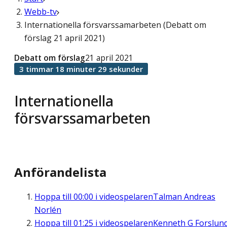
Webb-tv
Internationella försvarssamarbeten (Debatt om
förslag 21 april 2021)
Debatt om förslag
21 april 2021
3 timmar 18 minuter 29 sekunder
Internationella
försvarssamarbeten
Anförandelista
Hoppa till
00:00
i videospelaren
Talman Andreas
Norlén
Hoppa till
01:25
i videospelaren
Kenneth G Forslun