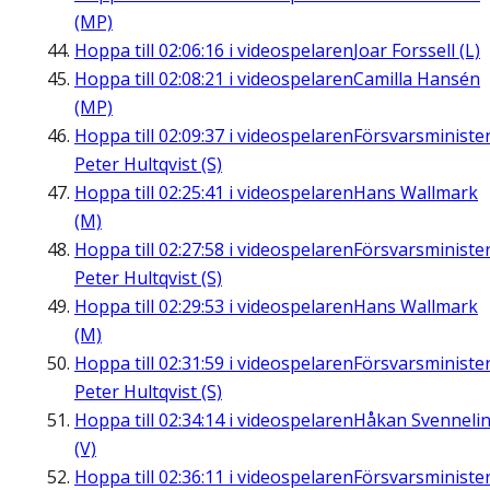
(MP)
Hoppa till
02:06:16
i videospelaren
Joar Forssell (L)
Hoppa till
02:08:21
i videospelaren
Camilla Hansén
(MP)
Hoppa till
02:09:37
i videospelaren
Försvarsministe
Peter Hultqvist (S)
Hoppa till
02:25:41
i videospelaren
Hans Wallmark
(M)
Hoppa till
02:27:58
i videospelaren
Försvarsministe
Peter Hultqvist (S)
Hoppa till
02:29:53
i videospelaren
Hans Wallmark
(M)
Hoppa till
02:31:59
i videospelaren
Försvarsministe
Peter Hultqvist (S)
Hoppa till
02:34:14
i videospelaren
Håkan Svenneli
(V)
Hoppa till
02:36:11
i videospelaren
Försvarsministe