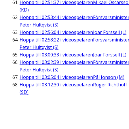
Hoppa till
02:51:37
i videospelaren
Mikael Oscarsso
(KD)
Hoppa till
02:53:44
i videospelaren
Försvarsministe
Peter Hultqvist (S)
Hoppa till
02:56:04
i videospelaren
Joar Forssell (L)
Hoppa till
02:58:22
i videospelaren
Försvarsministe
Peter Hultqvist (S)
Hoppa till
03:00:33
i videospelaren
Joar Forssell (L)
Hoppa till
03:02:39
i videospelaren
Försvarsministe
Peter Hultqvist (S)
Hoppa till
03:05:04
i videospelaren
Pål Jonson (M)
Hoppa till
03:12:30
i videospelaren
Roger Richthoff
(SD)