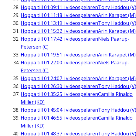
Hoppa till
01:09:11
i videospelaren
Tony Haddou (V
Hoppa till
01:11:18
i videospelaren
Arin Karapet (M)
Hoppa till
01:13:19
i videospelaren
Tony Haddou (V
Hoppa till
01:15:32
i videospelaren
Arin Karapet (M)
Hoppa till
01:17:42
i videospelaren
Niels Paarup-
Petersen (C)
Hoppa till
01:19:51
i videospelaren
Arin Karapet (M)
Hoppa till
01:22:00
i videospelaren
Niels Paarup-
Petersen (C)
Hoppa till
01:24:07
i videospelaren
Arin Karapet (M)
Hoppa till
01:26:30
i videospelaren
Tony Haddou (V
Hoppa till
01:35:25
i videospelaren
Camilla Rinaldo
Miller (KD)
Hoppa till
01:45:04
i videospelaren
Tony Haddou (V
Hoppa till
01:46:55
i videospelaren
Camilla Rinaldo
Miller (KD)
Hoppa till
01:48:37
i videospelaren
Tony Haddou (V