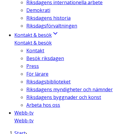
Riksdagens internationella arbete
Demokrati
Riksdagens historia
Riksdagsförvaltningen
Kontakt & besök
Kontakt & besök
Kontakt
Besök riksdagen
Press
För lärare
Riksdagsbiblioteket
Riksdagens myndigheter och nämnder
Riksdagens byggnader och konst
Arbeta hos oss
Webb-tv
Webb-tv
Start