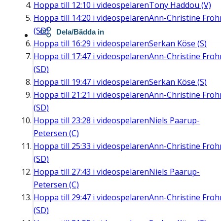
Hoppa till
12:10
i videospelaren
Tony Haddou (V)
Hoppa till
14:20
i videospelaren
Ann-Christine Fro
(SD)
Dela/Bädda in
Hoppa till
16:29
i videospelaren
Serkan Köse (S)
Hoppa till
17:47
i videospelaren
Ann-Christine Fro
(SD)
Hoppa till
19:47
i videospelaren
Serkan Köse (S)
Hoppa till
21:21
i videospelaren
Ann-Christine Fro
(SD)
Hoppa till
23:28
i videospelaren
Niels Paarup-
Petersen (C)
Hoppa till
25:33
i videospelaren
Ann-Christine Fro
(SD)
Hoppa till
27:43
i videospelaren
Niels Paarup-
Petersen (C)
Hoppa till
29:47
i videospelaren
Ann-Christine Fro
(SD)