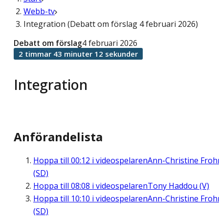
Webb-tv
Integration (Debatt om förslag 4 februari 2026)
Debatt om förslag
4 februari 2026
2 timmar 43 minuter 12 sekunder
Integration
Anförandelista
Hoppa till
00:12
i videospelaren
Ann-Christine Fro
(SD)
Hoppa till
08:08
i videospelaren
Tony Haddou (V)
Hoppa till
10:10
i videospelaren
Ann-Christine Fro
(SD)