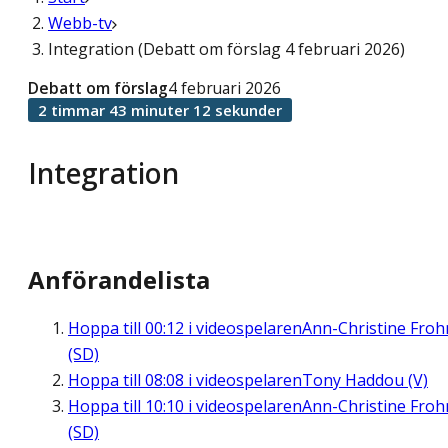
Webb-tv
Integration (Debatt om förslag 4 februari 2026)
Debatt om förslag
4 februari 2026
2 timmar 43 minuter 12 sekunder
Integration
Anförandelista
Hoppa till
00:12
i videospelaren
Ann-Christine Fro
(SD)
Hoppa till
08:08
i videospelaren
Tony Haddou (V)
Hoppa till
10:10
i videospelaren
Ann-Christine Fro
(SD)