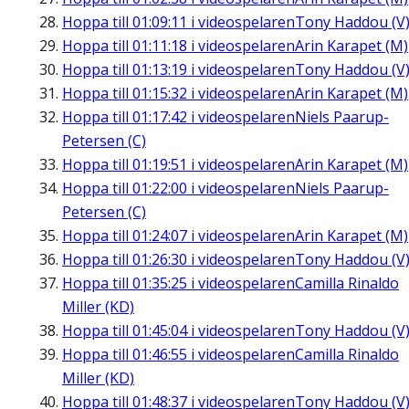
Hoppa till
01:09:11
i videospelaren
Tony Haddou (V
Hoppa till
01:11:18
i videospelaren
Arin Karapet (M)
Hoppa till
01:13:19
i videospelaren
Tony Haddou (V
Hoppa till
01:15:32
i videospelaren
Arin Karapet (M)
Hoppa till
01:17:42
i videospelaren
Niels Paarup-
Petersen (C)
Hoppa till
01:19:51
i videospelaren
Arin Karapet (M)
Hoppa till
01:22:00
i videospelaren
Niels Paarup-
Petersen (C)
Hoppa till
01:24:07
i videospelaren
Arin Karapet (M)
Hoppa till
01:26:30
i videospelaren
Tony Haddou (V
Hoppa till
01:35:25
i videospelaren
Camilla Rinaldo
Miller (KD)
Hoppa till
01:45:04
i videospelaren
Tony Haddou (V
Hoppa till
01:46:55
i videospelaren
Camilla Rinaldo
Miller (KD)
Hoppa till
01:48:37
i videospelaren
Tony Haddou (V