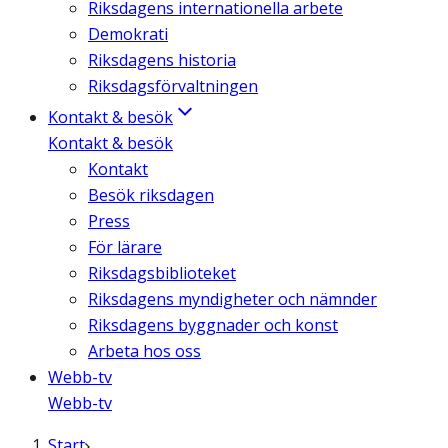
Riksdagens internationella arbete
Demokrati
Riksdagens historia
Riksdagsförvaltningen
Kontakt & besök
Kontakt & besök
Kontakt
Besök riksdagen
Press
För lärare
Riksdagsbiblioteket
Riksdagens myndigheter och nämnder
Riksdagens byggnader och konst
Arbeta hos oss
Webb-tv
Webb-tv
Start