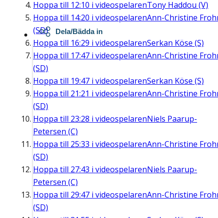
Hoppa till
12:10
i videospelaren
Tony Haddou (V)
Hoppa till
14:20
i videospelaren
Ann-Christine Fro
(SD)
Dela/Bädda in
Hoppa till
16:29
i videospelaren
Serkan Köse (S)
Hoppa till
17:47
i videospelaren
Ann-Christine Fro
(SD)
Hoppa till
19:47
i videospelaren
Serkan Köse (S)
Hoppa till
21:21
i videospelaren
Ann-Christine Fro
(SD)
Hoppa till
23:28
i videospelaren
Niels Paarup-
Petersen (C)
Hoppa till
25:33
i videospelaren
Ann-Christine Fro
(SD)
Hoppa till
27:43
i videospelaren
Niels Paarup-
Petersen (C)
Hoppa till
29:47
i videospelaren
Ann-Christine Fro
(SD)