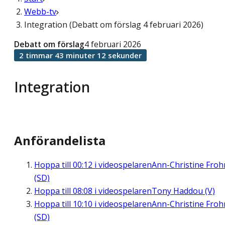
Webb-tv
Integration (Debatt om förslag 4 februari 2026)
Debatt om förslag
4 februari 2026
2 timmar 43 minuter 12 sekunder
Integration
Anförandelista
Hoppa till
00:12
i videospelaren
Ann-Christine Fro
(SD)
Hoppa till
08:08
i videospelaren
Tony Haddou (V)
Hoppa till
10:10
i videospelaren
Ann-Christine Fro
(SD)