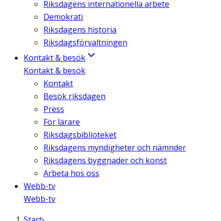
Riksdagens internationella arbete
Demokrati
Riksdagens historia
Riksdagsförvaltningen
Kontakt & besök
Kontakt & besök
Kontakt
Besök riksdagen
Press
För lärare
Riksdagsbiblioteket
Riksdagens myndigheter och nämnder
Riksdagens byggnader och konst
Arbeta hos oss
Webb-tv
Webb-tv
Start