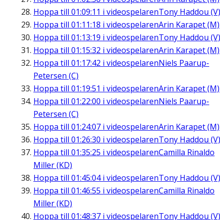
Hoppa till
01:09:11
i videospelaren
Tony Haddou (V
Hoppa till
01:11:18
i videospelaren
Arin Karapet (M)
Hoppa till
01:13:19
i videospelaren
Tony Haddou (V
Hoppa till
01:15:32
i videospelaren
Arin Karapet (M)
Hoppa till
01:17:42
i videospelaren
Niels Paarup-
Petersen (C)
Hoppa till
01:19:51
i videospelaren
Arin Karapet (M)
Hoppa till
01:22:00
i videospelaren
Niels Paarup-
Petersen (C)
Hoppa till
01:24:07
i videospelaren
Arin Karapet (M)
Hoppa till
01:26:30
i videospelaren
Tony Haddou (V
Hoppa till
01:35:25
i videospelaren
Camilla Rinaldo
Miller (KD)
Hoppa till
01:45:04
i videospelaren
Tony Haddou (V
Hoppa till
01:46:55
i videospelaren
Camilla Rinaldo
Miller (KD)
Hoppa till
01:48:37
i videospelaren
Tony Haddou (V