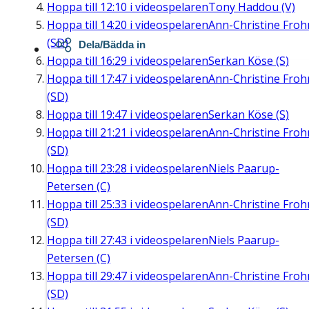
Hoppa till
12:10
i videospelaren
Tony Haddou (V)
Hoppa till
14:20
i videospelaren
Ann-Christine Fro
(SD)
Dela/Bädda in
Hoppa till
16:29
i videospelaren
Serkan Köse (S)
Hoppa till
17:47
i videospelaren
Ann-Christine Fro
(SD)
Hoppa till
19:47
i videospelaren
Serkan Köse (S)
Hoppa till
21:21
i videospelaren
Ann-Christine Fro
(SD)
Hoppa till
23:28
i videospelaren
Niels Paarup-
Petersen (C)
Hoppa till
25:33
i videospelaren
Ann-Christine Fro
(SD)
Hoppa till
27:43
i videospelaren
Niels Paarup-
Petersen (C)
Hoppa till
29:47
i videospelaren
Ann-Christine Fro
(SD)