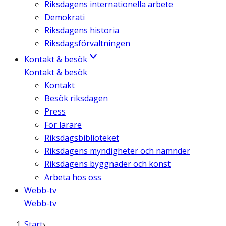
Riksdagens internationella arbete
Demokrati
Riksdagens historia
Riksdagsförvaltningen
Kontakt & besök
Kontakt & besök
Kontakt
Besök riksdagen
Press
För lärare
Riksdagsbiblioteket
Riksdagens myndigheter och nämnder
Riksdagens byggnader och konst
Arbeta hos oss
Webb-tv
Webb-tv
Start