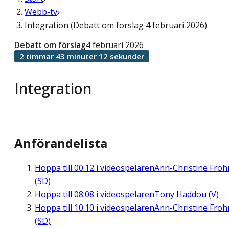
Webb-tv
Integration (Debatt om förslag 4 februari 2026)
Debatt om förslag
4 februari 2026
2 timmar 43 minuter 12 sekunder
Integration
Anförandelista
Hoppa till
00:12
i videospelaren
Ann-Christine Fro
(SD)
Hoppa till
08:08
i videospelaren
Tony Haddou (V)
Hoppa till
10:10
i videospelaren
Ann-Christine Fro
(SD)