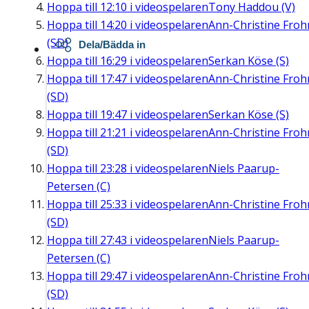
Hoppa till
12:10
i videospelaren
Tony Haddou (V)
Hoppa till
14:20
i videospelaren
Ann-Christine Fro
(SD)
Dela/Bädda in
Hoppa till
16:29
i videospelaren
Serkan Köse (S)
Hoppa till
17:47
i videospelaren
Ann-Christine Fro
(SD)
Hoppa till
19:47
i videospelaren
Serkan Köse (S)
Hoppa till
21:21
i videospelaren
Ann-Christine Fro
(SD)
Hoppa till
23:28
i videospelaren
Niels Paarup-
Petersen (C)
Hoppa till
25:33
i videospelaren
Ann-Christine Fro
(SD)
Hoppa till
27:43
i videospelaren
Niels Paarup-
Petersen (C)
Hoppa till
29:47
i videospelaren
Ann-Christine Fro
(SD)