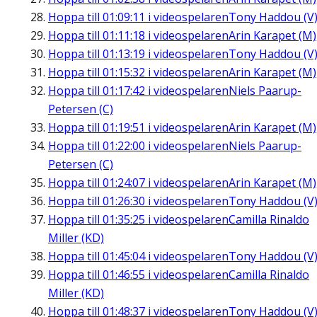
Hoppa till
01:09:11
i videospelaren
Tony Haddou (V
Hoppa till
01:11:18
i videospelaren
Arin Karapet (M)
Hoppa till
01:13:19
i videospelaren
Tony Haddou (V
Hoppa till
01:15:32
i videospelaren
Arin Karapet (M)
Hoppa till
01:17:42
i videospelaren
Niels Paarup-
Petersen (C)
Hoppa till
01:19:51
i videospelaren
Arin Karapet (M)
Hoppa till
01:22:00
i videospelaren
Niels Paarup-
Petersen (C)
Hoppa till
01:24:07
i videospelaren
Arin Karapet (M)
Hoppa till
01:26:30
i videospelaren
Tony Haddou (V
Hoppa till
01:35:25
i videospelaren
Camilla Rinaldo
Miller (KD)
Hoppa till
01:45:04
i videospelaren
Tony Haddou (V
Hoppa till
01:46:55
i videospelaren
Camilla Rinaldo
Miller (KD)
Hoppa till
01:48:37
i videospelaren
Tony Haddou (V