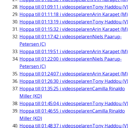
Hoppa till
01:09:11
i videospelaren
Tony Haddou (V
Hoppa till
01:11:18
i videospelaren
Arin Karapet (M)
Hoppa till
01:13:19
i videospelaren
Tony Haddou (V
Hoppa till
01:15:32
i videospelaren
Arin Karapet (M)
Hoppa till
01:17:42
i videospelaren
Niels Paarup-
Petersen (C)
Hoppa till
01:19:51
i videospelaren
Arin Karapet (M)
Hoppa till
01:22:00
i videospelaren
Niels Paarup-
Petersen (C)
Hoppa till
01:24:07
i videospelaren
Arin Karapet (M)
Hoppa till
01:26:30
i videospelaren
Tony Haddou (V
Hoppa till
01:35:25
i videospelaren
Camilla Rinaldo
Miller (KD)
Hoppa till
01:45:04
i videospelaren
Tony Haddou (V
Hoppa till
01:46:55
i videospelaren
Camilla Rinaldo
Miller (KD)
Hoppa till
01:48:37
i videospelaren
Tony Haddou (V