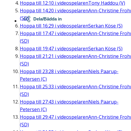
Hoppa till
12:10
i videospelaren
Tony Haddou (V)
Hoppa till
14:20
i videospelaren
Ann-Christine Fro
(SD)
Dela/Bädda in
Hoppa till
16:29
i videospelaren
Serkan Köse (S)
Hoppa till
17:47
i videospelaren
Ann-Christine Fro
(SD)
Hoppa till
19:47
i videospelaren
Serkan Köse (S)
Hoppa till
21:21
i videospelaren
Ann-Christine Fro
(SD)
Hoppa till
23:28
i videospelaren
Niels Paarup-
Petersen (C)
Hoppa till
25:33
i videospelaren
Ann-Christine Fro
(SD)
Hoppa till
27:43
i videospelaren
Niels Paarup-
Petersen (C)
Hoppa till
29:47
i videospelaren
Ann-Christine Fro
(SD)