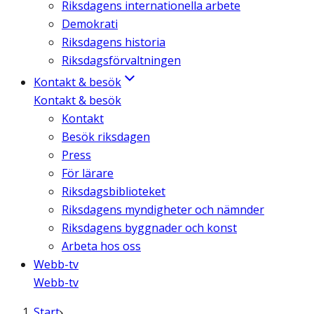
Riksdagens internationella arbete
Demokrati
Riksdagens historia
Riksdagsförvaltningen
Kontakt & besök
Kontakt & besök
Kontakt
Besök riksdagen
Press
För lärare
Riksdagsbiblioteket
Riksdagens myndigheter och nämnder
Riksdagens byggnader och konst
Arbeta hos oss
Webb-tv
Webb-tv
Start