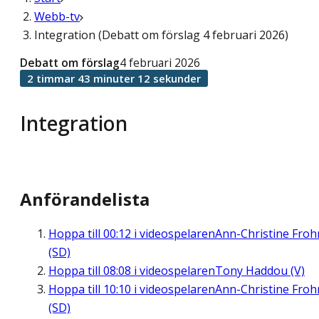
Webb-tv
Integration (Debatt om förslag 4 februari 2026)
Debatt om förslag
4 februari 2026
2 timmar 43 minuter 12 sekunder
Integration
Anförandelista
Hoppa till
00:12
i videospelaren
Ann-Christine Fro
(SD)
Hoppa till
08:08
i videospelaren
Tony Haddou (V)
Hoppa till
10:10
i videospelaren
Ann-Christine Fro
(SD)