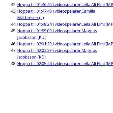
Hoppa till
01:46:46
i videospelaren
Leila Ali Elmi (MP
Hoppa till
01:47:49
i videospelaren
Camilla
Mårtensen (L)
Hoppa till
01:48:24
i videospelaren
Leila Ali Elmi (MP
Hoppa till
01:59:09
i videospelaren
Magnus
Jacobsson (KD)
Hoppa till
02:01:29
i videospelaren
Leila Ali Elmi (MP
Hoppa till
02:03:39
i videospelaren
Magnus
Jacobsson (KD)
Hoppa till
02:05:44
i videospelaren
Leila Ali Elmi (MP