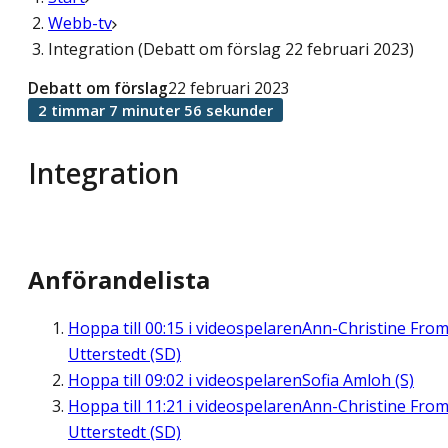
Webb-tv
Integration (Debatt om förslag 22 februari 2023)
Debatt om förslag
22 februari 2023
2 timmar 7 minuter 56 sekunder
Integration
Anförandelista
Hoppa till
00:15
i videospelaren
Ann-Christine Fro
Utterstedt (SD)
Hoppa till
09:02
i videospelaren
Sofia Amloh (S)
Hoppa till
11:21
i videospelaren
Ann-Christine Fro
Utterstedt (SD)