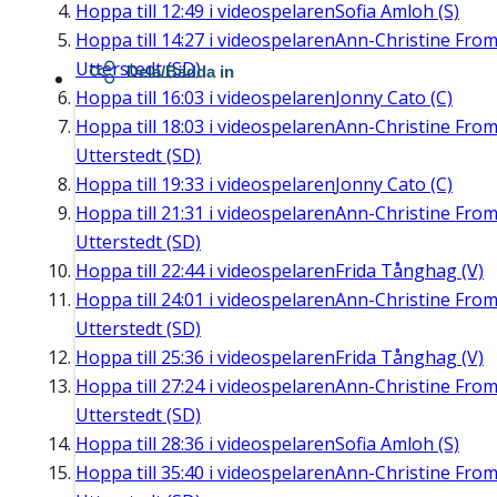
Hoppa till
12:49
i videospelaren
Sofia Amloh (S)
Hoppa till
14:27
i videospelaren
Ann-Christine Fro
Utterstedt (SD)
Dela/Bädda in
Hoppa till
16:03
i videospelaren
Jonny Cato (C)
Hoppa till
18:03
i videospelaren
Ann-Christine Fro
Utterstedt (SD)
Hoppa till
19:33
i videospelaren
Jonny Cato (C)
Hoppa till
21:31
i videospelaren
Ann-Christine Fro
Utterstedt (SD)
Hoppa till
22:44
i videospelaren
Frida Tånghag (V)
Hoppa till
24:01
i videospelaren
Ann-Christine Fro
Utterstedt (SD)
Hoppa till
25:36
i videospelaren
Frida Tånghag (V)
Hoppa till
27:24
i videospelaren
Ann-Christine Fro
Utterstedt (SD)
Hoppa till
28:36
i videospelaren
Sofia Amloh (S)
Hoppa till
35:40
i videospelaren
Ann-Christine Fro