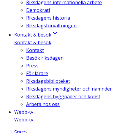
Riksdagens internationella arbete
Demokrati
Riksdagens historia
Riksdagsförvaltningen
Kontakt & besök
Kontakt & besök
Kontakt
Besök riksdagen
Press
För lärare
Riksdagsbiblioteket
Riksdagens myndigheter och nämnder
Riksdagens byggnader och konst
Arbeta hos oss
Webb-tv
Webb-tv
Start