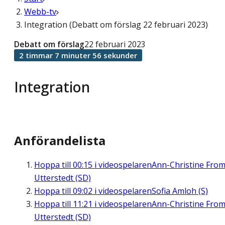
Webb-tv
Integration (Debatt om förslag 22 februari 2023)
Debatt om förslag
22 februari 2023
2 timmar 7 minuter 56 sekunder
Integration
Anförandelista
Hoppa till
00:15
i videospelaren
Ann-Christine Fro
Utterstedt (SD)
Hoppa till
09:02
i videospelaren
Sofia Amloh (S)
Hoppa till
11:21
i videospelaren
Ann-Christine Fro
Utterstedt (SD)