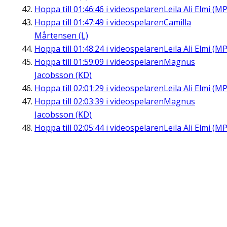
Hoppa till
01:46:46
i videospelaren
Leila Ali Elmi (MP
Hoppa till
01:47:49
i videospelaren
Camilla
Mårtensen (L)
Hoppa till
01:48:24
i videospelaren
Leila Ali Elmi (MP
Hoppa till
01:59:09
i videospelaren
Magnus
Jacobsson (KD)
Hoppa till
02:01:29
i videospelaren
Leila Ali Elmi (MP
Hoppa till
02:03:39
i videospelaren
Magnus
Jacobsson (KD)
Hoppa till
02:05:44
i videospelaren
Leila Ali Elmi (MP