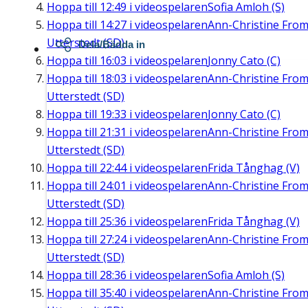
Hoppa till
12:49
i videospelaren
Sofia Amloh (S)
Hoppa till
14:27
i videospelaren
Ann-Christine Fro
Utterstedt (SD)
Dela/Bädda in
Hoppa till
16:03
i videospelaren
Jonny Cato (C)
Hoppa till
18:03
i videospelaren
Ann-Christine Fro
Utterstedt (SD)
Hoppa till
19:33
i videospelaren
Jonny Cato (C)
Hoppa till
21:31
i videospelaren
Ann-Christine Fro
Utterstedt (SD)
Hoppa till
22:44
i videospelaren
Frida Tånghag (V)
Hoppa till
24:01
i videospelaren
Ann-Christine Fro
Utterstedt (SD)
Hoppa till
25:36
i videospelaren
Frida Tånghag (V)
Hoppa till
27:24
i videospelaren
Ann-Christine Fro
Utterstedt (SD)
Hoppa till
28:36
i videospelaren
Sofia Amloh (S)
Hoppa till
35:40
i videospelaren
Ann-Christine Fro