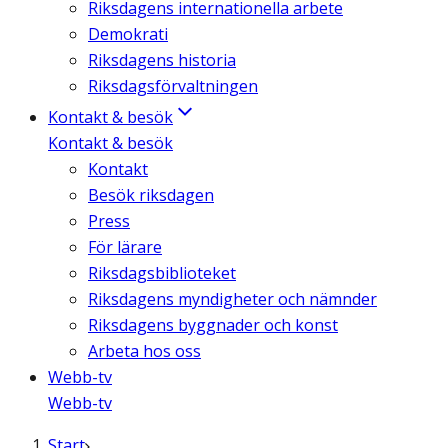
Riksdagens internationella arbete
Demokrati
Riksdagens historia
Riksdagsförvaltningen
Kontakt & besök
Kontakt & besök
Kontakt
Besök riksdagen
Press
För lärare
Riksdagsbiblioteket
Riksdagens myndigheter och nämnder
Riksdagens byggnader och konst
Arbeta hos oss
Webb-tv
Webb-tv
Start