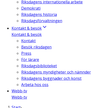
Riksdagens internationella arbete
Demokrati
Riksdagens historia
Riksdagsförvaltningen
Kontakt & besök
Kontakt & besök
Kontakt
Besök riksdagen
Press
För lärare
Riksdagsbiblioteket
Riksdagens myndigheter och nämnder
Riksdagens byggnader och konst
Arbeta hos oss
Webb-tv
Webb-tv
Start