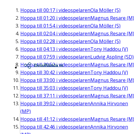
Hoppa till
00:17
i videospelaren
Ola Möller (S)
Hoppa till
01:20
i videospelaren
Magnus Resare (M
Hoppa till
01:54
i videospelaren
Ola Möller (S)
Hoppa till
02:04
i videospelaren
Magnus Resare (M
Hoppa till
02:28
i videospelaren
Ola Möller (S)
Hoppa till
04:13
i videospelaren
Tony Haddou (V)
Hoppa till
07:59
i videospelaren
Ludvig Aspling (SD)
Hoppa till
20:52
i videospelaren
Magnus Resare (M
Dela/Bädda in
Hoppa till
30:42
i videospelaren
Tony Haddou (V)
Hoppa till
33:00
i videospelaren
Magnus Resare (M
Hoppa till
35:03
i videospelaren
Tony Haddou (V)
Hoppa till
37:11
i videospelaren
Magnus Resare (M
Hoppa till
39:02
i videospelaren
Annika Hirvonen
(MP)
Hoppa till
41:12
i videospelaren
Magnus Resare (M
Hoppa till
42:46
i videospelaren
Annika Hirvonen