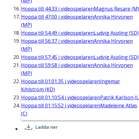
(MP)
Hoppa till
44:33
i videospelaren
Magnus Resare (M
Hoppa till
47:00
i videospelaren
Annika Hirvonen
(MP)
Hoppa till
54:49
i videospelaren
Ludvig Aspling (SD)
Hoppa till
56:37
i videospelaren
Annika Hirvonen
(MP)
Hoppa till
57:45
i videospelaren
Ludvig Aspling (SD)
Hoppa till
59:58
i videospelaren
Annika Hirvonen
(MP)
Hoppa till
01:01:35
i videospelaren
Ingemar
Kihlström (KD)
Hoppa till
01:10:54
i videospelaren
Patrik Karlson (L
Hoppa till
01:15:52
i videospelaren
Madeleine Atlas
(C)
Ladda ner