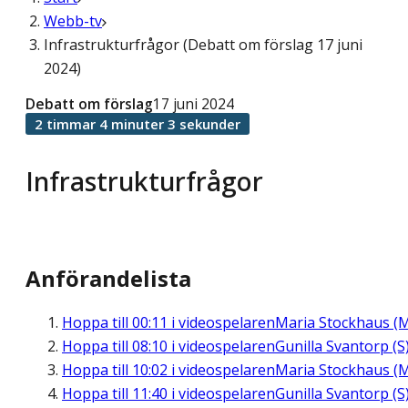
Webb-tv
Infrastrukturfrågor (Debatt om förslag 17 juni
2024)
Debatt om förslag
17 juni 2024
2 timmar 4 minuter 3 sekunder
Infrastrukturfrågor
Anförandelista
Hoppa till
00:11
i videospelaren
Maria Stockhaus (
Hoppa till
08:10
i videospelaren
Gunilla Svantorp (S
Hoppa till
10:02
i videospelaren
Maria Stockhaus (
Hoppa till
11:40
i videospelaren
Gunilla Svantorp (S