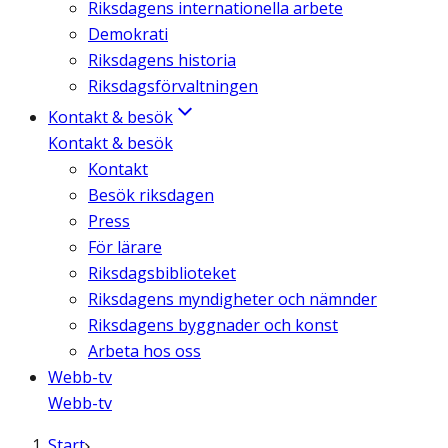
Riksdagens internationella arbete
Demokrati
Riksdagens historia
Riksdagsförvaltningen
Kontakt & besök
Kontakt & besök
Kontakt
Besök riksdagen
Press
För lärare
Riksdagsbiblioteket
Riksdagens myndigheter och nämnder
Riksdagens byggnader och konst
Arbeta hos oss
Webb-tv
Webb-tv
Start