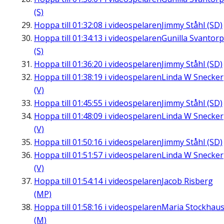
(S)
Hoppa till
01:32:08
i videospelaren
Jimmy Ståhl (SD)
Hoppa till
01:34:13
i videospelaren
Gunilla Svantorp
(S)
Hoppa till
01:36:20
i videospelaren
Jimmy Ståhl (SD)
Hoppa till
01:38:19
i videospelaren
Linda W Snecker
(V)
Hoppa till
01:45:55
i videospelaren
Jimmy Ståhl (SD)
Hoppa till
01:48:09
i videospelaren
Linda W Snecker
(V)
Hoppa till
01:50:16
i videospelaren
Jimmy Ståhl (SD)
Hoppa till
01:51:57
i videospelaren
Linda W Snecker
(V)
Hoppa till
01:54:14
i videospelaren
Jacob Risberg
(MP)
Hoppa till
01:58:16
i videospelaren
Maria Stockhau
(M)