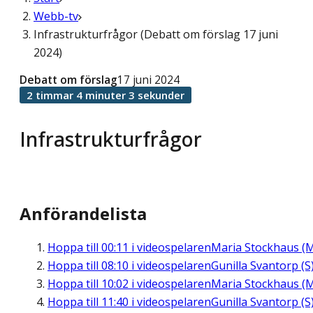
Webb-tv
Infrastrukturfrågor (Debatt om förslag 17 juni
2024)
Debatt om förslag
17 juni 2024
2 timmar 4 minuter 3 sekunder
Infrastrukturfrågor
Anförandelista
Hoppa till
00:11
i videospelaren
Maria Stockhaus (
Hoppa till
08:10
i videospelaren
Gunilla Svantorp (S
Hoppa till
10:02
i videospelaren
Maria Stockhaus (
Hoppa till
11:40
i videospelaren
Gunilla Svantorp (S