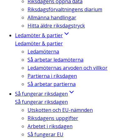
Riksdagens öppna data
Riksdagsförvaltningens diarium
Allmänna handlingar
Hitta äldre riksdagstryck
Ledamöter & partier
Ledamöter & partier
Ledamöterna
Så arbetar ledamöterna
Ledamöternas arvoden och villkor
Partierna i riksdagen
Så arbetar partierna
Så fungerar riksdagen
Så fungerar riksdagen
Utskotten och EU-nämnden
Riksdagens uppgifter
Arbetet i riksdagen
Så fungerar EU