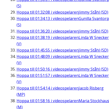
(S)
Hoppa till
01:32:08
i videospelaren
Jimmy Ståhl (SD)
Hoppa till
01:34:13
i videospelaren
Gunilla Svantorp
(S)
Hoppa till
01:36:20
i videospelaren
Jimmy Ståhl (SD)
Hoppa till
01:38:19
i videospelaren
Linda W Snecker
(V)
Hoppa till
01:45:55
i videospelaren
Jimmy Ståhl (SD)
Hoppa till
01:48:09
i videospelaren
Linda W Snecker
(V)
Hoppa till
01:50:16
i videospelaren
Jimmy Ståhl (SD)
Hoppa till
01:51:57
i videospelaren
Linda W Snecker
(V)
Hoppa till
01:54:14
i videospelaren
Jacob Risberg
(MP)
Hoppa till
01:58:16
i videospelaren
Maria Stockhau
(M)