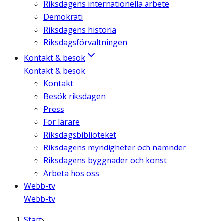
Riksdagens internationella arbete
Demokrati
Riksdagens historia
Riksdagsförvaltningen
Kontakt & besök
Kontakt & besök
Kontakt
Besök riksdagen
Press
För lärare
Riksdagsbiblioteket
Riksdagens myndigheter och nämnder
Riksdagens byggnader och konst
Arbeta hos oss
Webb-tv
Webb-tv
Start