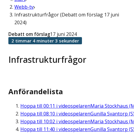
Webb-tv
Infrastrukturfrågor (Debatt om förslag 17 juni
2024)
Debatt om förslag
17 juni 2024
2 timmar 4 minuter 3 sekunder
Infrastrukturfrågor
Anförandelista
Hoppa till
00:11
i videospelaren
Maria Stockhaus (
Hoppa till
08:10
i videospelaren
Gunilla Svantorp (S
Hoppa till
10:02
i videospelaren
Maria Stockhaus (
Hoppa till
11:40
i videospelaren
Gunilla Svantorp (S