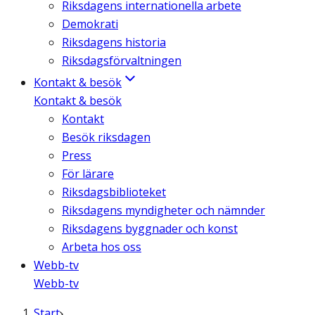
Riksdagens internationella arbete
Demokrati
Riksdagens historia
Riksdagsförvaltningen
Kontakt & besök
Kontakt & besök
Kontakt
Besök riksdagen
Press
För lärare
Riksdagsbiblioteket
Riksdagens myndigheter och nämnder
Riksdagens byggnader och konst
Arbeta hos oss
Webb-tv
Webb-tv
Start