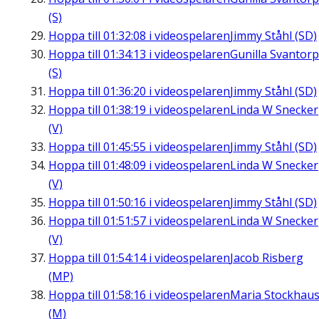
(S)
Hoppa till
01:32:08
i videospelaren
Jimmy Ståhl (SD)
Hoppa till
01:34:13
i videospelaren
Gunilla Svantorp
(S)
Hoppa till
01:36:20
i videospelaren
Jimmy Ståhl (SD)
Hoppa till
01:38:19
i videospelaren
Linda W Snecker
(V)
Hoppa till
01:45:55
i videospelaren
Jimmy Ståhl (SD)
Hoppa till
01:48:09
i videospelaren
Linda W Snecker
(V)
Hoppa till
01:50:16
i videospelaren
Jimmy Ståhl (SD)
Hoppa till
01:51:57
i videospelaren
Linda W Snecker
(V)
Hoppa till
01:54:14
i videospelaren
Jacob Risberg
(MP)
Hoppa till
01:58:16
i videospelaren
Maria Stockhau
(M)