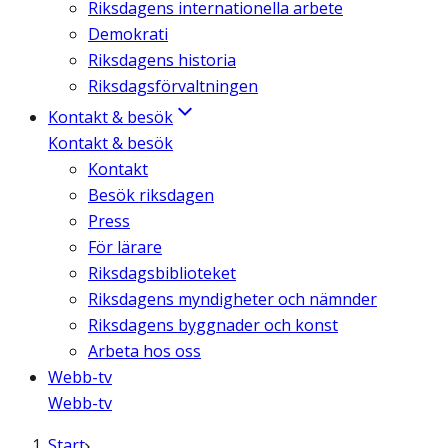
Riksdagens internationella arbete
Demokrati
Riksdagens historia
Riksdagsförvaltningen
Kontakt & besök
Kontakt & besök
Kontakt
Besök riksdagen
Press
För lärare
Riksdagsbiblioteket
Riksdagens myndigheter och nämnder
Riksdagens byggnader och konst
Arbeta hos oss
Webb-tv
Webb-tv
Start