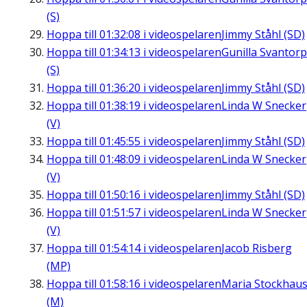
(S)
Hoppa till
01:32:08
i videospelaren
Jimmy Ståhl (SD)
Hoppa till
01:34:13
i videospelaren
Gunilla Svantorp
(S)
Hoppa till
01:36:20
i videospelaren
Jimmy Ståhl (SD)
Hoppa till
01:38:19
i videospelaren
Linda W Snecker
(V)
Hoppa till
01:45:55
i videospelaren
Jimmy Ståhl (SD)
Hoppa till
01:48:09
i videospelaren
Linda W Snecker
(V)
Hoppa till
01:50:16
i videospelaren
Jimmy Ståhl (SD)
Hoppa till
01:51:57
i videospelaren
Linda W Snecker
(V)
Hoppa till
01:54:14
i videospelaren
Jacob Risberg
(MP)
Hoppa till
01:58:16
i videospelaren
Maria Stockhau
(M)