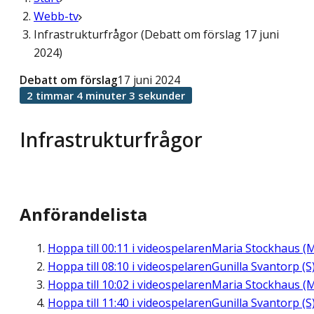
Webb-tv
Infrastrukturfrågor (Debatt om förslag 17 juni
2024)
Debatt om förslag
17 juni 2024
2 timmar 4 minuter 3 sekunder
Infrastrukturfrågor
Anförandelista
Hoppa till
00:11
i videospelaren
Maria Stockhaus (
Hoppa till
08:10
i videospelaren
Gunilla Svantorp (S
Hoppa till
10:02
i videospelaren
Maria Stockhaus (
Hoppa till
11:40
i videospelaren
Gunilla Svantorp (S