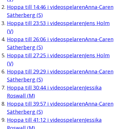
Hoppa till
14:46
i videospelaren
Anna-Caren
Sätherberg (S)
Hoppa till
23:53
i videospelaren
Jens Holm
(V)
Hoppa till
26:06
i videospelaren
Anna-Caren
Sätherberg (S)
Hoppa till
27:25
i videospelaren
Jens Holm
(V)
Hoppa till
29:29
i videospelaren
Anna-Caren
Sätherberg (S)
Hoppa till
30:44
i videospelaren
Jessika
Roswall (M)
Hoppa till
39:57
i videospelaren
Anna-Caren
Sätherberg (S)
Hoppa till
41:12
i videospelaren
Jessika
Roswall (M)