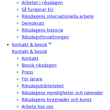
Arbetet i riksdagen
Så fungerar EU
Riksdagens internationella arbete
Demokrati
Riksdagens historia
Riksdagsförvaltningen
Kontakt & besök
Kontakt & besök
Kontakt
Besök riksdagen
Press
För lärare
Riksdagsbiblioteket
Riksdagens myndigheter och nämnder
Riksdagens byggnader och konst
Arbeta hos oss