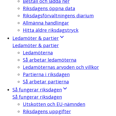
Beställ och ladda ner
Riksdagens öppna data
Riksdagsförvaltningens diarium
Allmänna handlingar
Hitta äldre riksdagstryck
Ledamöter & partier
Ledamöter & partier
Ledamöterna
Så arbetar ledamöterna
Ledamöternas arvoden och villkor
Partierna i riksdagen
Så arbetar partierna
Så fungerar riksdagen
Så fungerar riksdagen
Utskotten och EU-nämnden
Riksdagens uppgifter