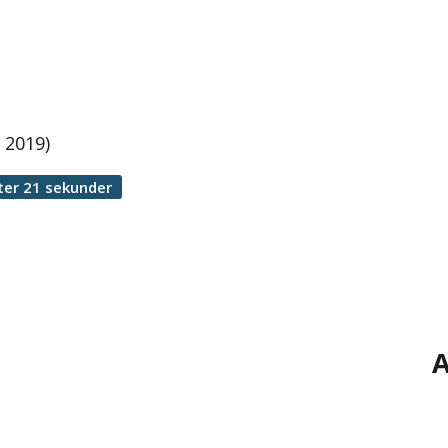
 2019)
ter 21 sekunder
A