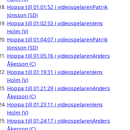
Hoppa till
01:01:52
i videospelaren
Patrik
Jönsson (SD)
Hoppa till
01:02:53
i videospelaren
Jens
Holm (V)
Hoppa till
01:04:07
i videospelaren
Patrik
Jönsson (SD)
Hoppa till
01:05:16
i videospelaren
Anders
Åkesson (C)
Hoppa till
01:19:31
i videospelaren
Jens
Holm (V)
Hoppa till
01:21:29
i videospelaren
Anders
Åkesson (C)
Hoppa till
01:23:11
i videospelaren
Jens
Holm (V)
Hoppa till
01:24:17
i videospelaren
Anders
Åkesson (C)