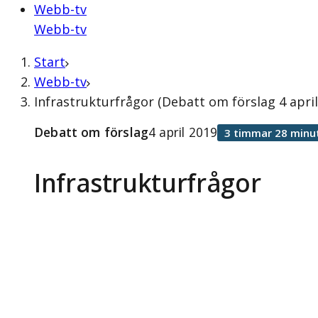
Webb-tv
Webb-tv
Start
Webb-tv
Infrastrukturfrågor (Debatt om förslag 4 april
Debatt om förslag
4 april 2019
3 timmar 28 minu
Infrastrukturfrågor