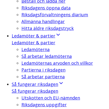
Beställ och ladda ner
Riksdagens öppna data
Riksdagsförvaltningens diarium
Allmänna handlingar
Hitta äldre riksdagstryck
Ledamöter & partier
Ledamöter & partier
Ledamöterna
Så arbetar ledamöterna
Ledamöternas arvoden och villkor
Partierna i riksdagen
Så arbetar partierna
Så fungerar riksdagen
Så fungerar riksdagen
Utskotten och EU-nämnden
Riksdagens uppgifter