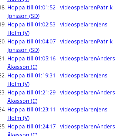
Hoppa till
01:01:52
i videospelaren
Patrik
Jönsson (SD)
Hoppa till
01:02:53
i videospelaren
Jens
Holm (V)
Hoppa till
01:04:07
i videospelaren
Patrik
Jönsson (SD)
Hoppa till
01:05:16
i videospelaren
Anders
Åkesson (C)
Hoppa till
01:19:31
i videospelaren
Jens
Holm (V)
Hoppa till
01:21:29
i videospelaren
Anders
Åkesson (C)
Hoppa till
01:23:11
i videospelaren
Jens
Holm (V)
Hoppa till
01:24:17
i videospelaren
Anders
Åkesson (C)