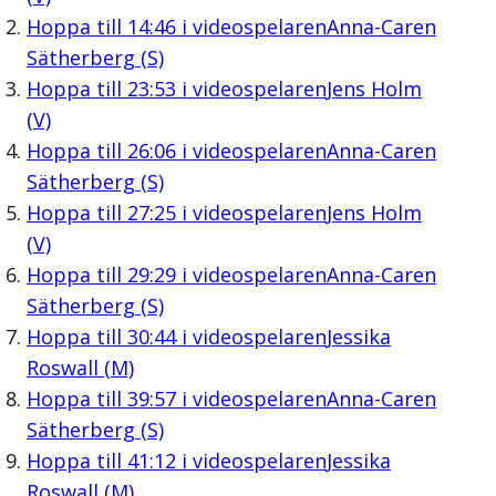
Hoppa till
14:46
i videospelaren
Anna-Caren
Sätherberg (S)
Hoppa till
23:53
i videospelaren
Jens Holm
(V)
Hoppa till
26:06
i videospelaren
Anna-Caren
Sätherberg (S)
Hoppa till
27:25
i videospelaren
Jens Holm
(V)
Hoppa till
29:29
i videospelaren
Anna-Caren
Sätherberg (S)
Hoppa till
30:44
i videospelaren
Jessika
Roswall (M)
Hoppa till
39:57
i videospelaren
Anna-Caren
Sätherberg (S)
Hoppa till
41:12
i videospelaren
Jessika
Roswall (M)