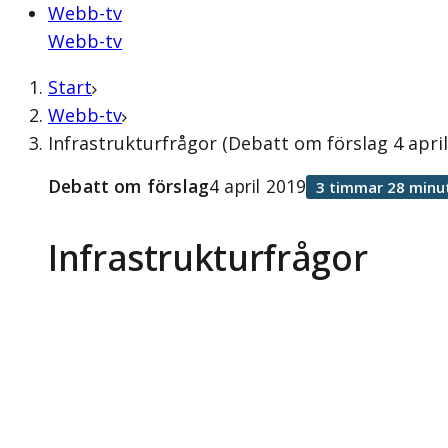
Webb-tv
Webb-tv
Start
Webb-tv
Infrastrukturfrågor (Debatt om förslag 4 april
Debatt om förslag
4 april 2019
3 timmar 28 minu
Infrastrukturfrågor