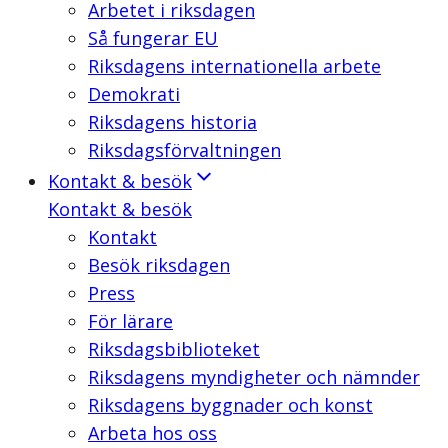
Arbetet i riksdagen
Så fungerar EU
Riksdagens internationella arbete
Demokrati
Riksdagens historia
Riksdagsförvaltningen
Kontakt & besök
Kontakt & besök
Kontakt
Besök riksdagen
Press
För lärare
Riksdagsbiblioteket
Riksdagens myndigheter och nämnder
Riksdagens byggnader och konst
Arbeta hos oss