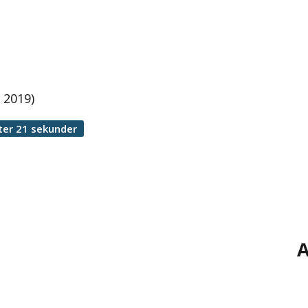
 2019)
ter 21 sekunder
A