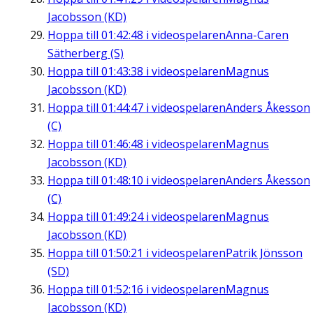
Jacobsson (KD)
Hoppa till
01:42:48
i videospelaren
Anna-Caren
Sätherberg (S)
Hoppa till
01:43:38
i videospelaren
Magnus
Jacobsson (KD)
Hoppa till
01:44:47
i videospelaren
Anders Åkesson
(C)
Hoppa till
01:46:48
i videospelaren
Magnus
Jacobsson (KD)
Hoppa till
01:48:10
i videospelaren
Anders Åkesson
(C)
Hoppa till
01:49:24
i videospelaren
Magnus
Jacobsson (KD)
Hoppa till
01:50:21
i videospelaren
Patrik Jönsson
(SD)
Hoppa till
01:52:16
i videospelaren
Magnus
Jacobsson (KD)