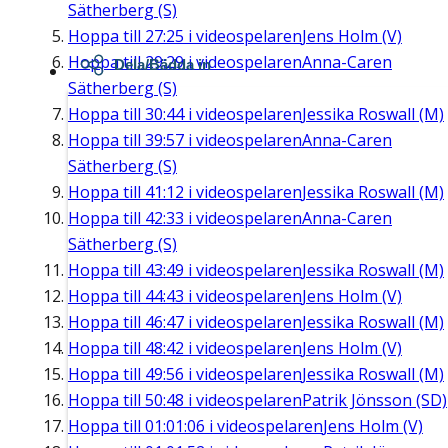
Sätherberg (S)
Hoppa till
27:25
i videospelaren
Jens Holm (V)
Hoppa till
29:29
i videospelaren
Anna-Caren
Dela/Bädda in
Sätherberg (S)
Hoppa till
30:44
i videospelaren
Jessika Roswall (M)
Hoppa till
39:57
i videospelaren
Anna-Caren
Sätherberg (S)
Hoppa till
41:12
i videospelaren
Jessika Roswall (M)
Hoppa till
42:33
i videospelaren
Anna-Caren
Sätherberg (S)
Hoppa till
43:49
i videospelaren
Jessika Roswall (M)
Hoppa till
44:43
i videospelaren
Jens Holm (V)
Hoppa till
46:47
i videospelaren
Jessika Roswall (M)
Hoppa till
48:42
i videospelaren
Jens Holm (V)
Hoppa till
49:56
i videospelaren
Jessika Roswall (M)
Hoppa till
50:48
i videospelaren
Patrik Jönsson (SD)
Hoppa till
01:01:06
i videospelaren
Jens Holm (V)