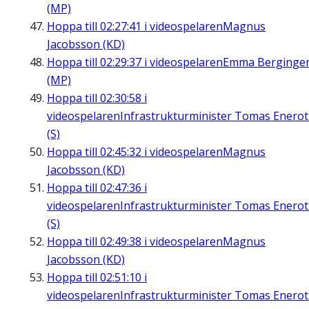
(MP)
Hoppa till
02:27:41
i videospelaren
Magnus
Jacobsson (KD)
Hoppa till
02:29:37
i videospelaren
Emma Berginge
(MP)
Hoppa till
02:30:58
i
videospelaren
Infrastrukturminister Tomas Enero
(S)
Hoppa till
02:45:32
i videospelaren
Magnus
Jacobsson (KD)
Hoppa till
02:47:36
i
videospelaren
Infrastrukturminister Tomas Enero
(S)
Hoppa till
02:49:38
i videospelaren
Magnus
Jacobsson (KD)
Hoppa till
02:51:10
i
videospelaren
Infrastrukturminister Tomas Enero