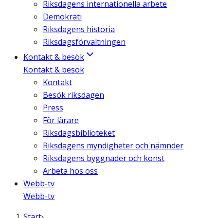
Riksdagens internationella arbete
Demokrati
Riksdagens historia
Riksdagsförvaltningen
Kontakt & besök
Kontakt & besök
Kontakt
Besök riksdagen
Press
För lärare
Riksdagsbiblioteket
Riksdagens myndigheter och nämnder
Riksdagens byggnader och konst
Arbeta hos oss
Webb-tv
Webb-tv
Start