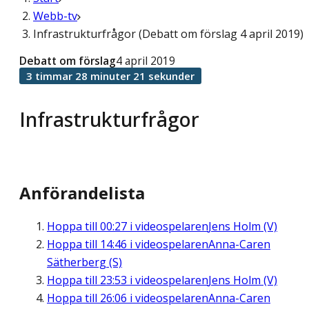
Webb-tv
Infrastrukturfrågor (Debatt om förslag 4 april 2019)
Debatt om förslag
4 april 2019
3 timmar 28 minuter 21 sekunder
Infrastrukturfrågor
Anförandelista
Hoppa till
00:27
i videospelaren
Jens Holm (V)
Hoppa till
14:46
i videospelaren
Anna-Caren
Sätherberg (S)
Hoppa till
23:53
i videospelaren
Jens Holm (V)
Hoppa till
26:06
i videospelaren
Anna-Caren