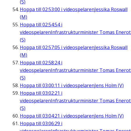
(S)
Hoppa till
02:53:00
i videospelaren
Jessika Roswall
(M)
Hoppa till
02:54:54
i
videospelaren
Infrastrukturminister Tomas Enero
(S)
Hoppa till
02:57:05
i videospelaren
Jessika Roswall
(M)
Hoppa till
02:58:24
i
videospelaren
Infrastrukturminister Tomas Enero
(S)
Hoppa till
03:00:11
i videospelaren
Jens Holm (V)
Hoppa till
03:02:21
i
videospelaren
Infrastrukturminister Tomas Enero
(S)
Hoppa till
03:04:21
i videospelaren
Jens Holm (V)
Hoppa till
03:06:29
i