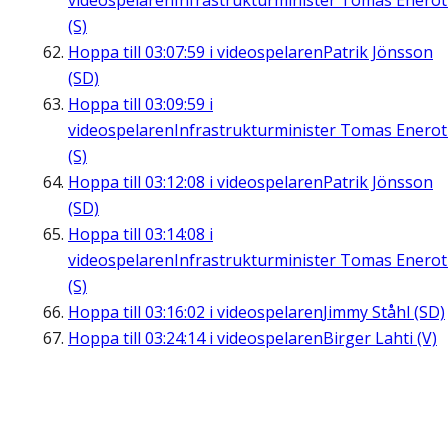
videospelaren
Infrastrukturminister Tomas Enero
(S)
Hoppa till
03:07:59
i videospelaren
Patrik Jönsson
(SD)
Hoppa till
03:09:59
i
videospelaren
Infrastrukturminister Tomas Enero
(S)
Hoppa till
03:12:08
i videospelaren
Patrik Jönsson
(SD)
Hoppa till
03:14:08
i
videospelaren
Infrastrukturminister Tomas Enero
(S)
Hoppa till
03:16:02
i videospelaren
Jimmy Ståhl (SD)
Hoppa till
03:24:14
i videospelaren
Birger Lahti (V)