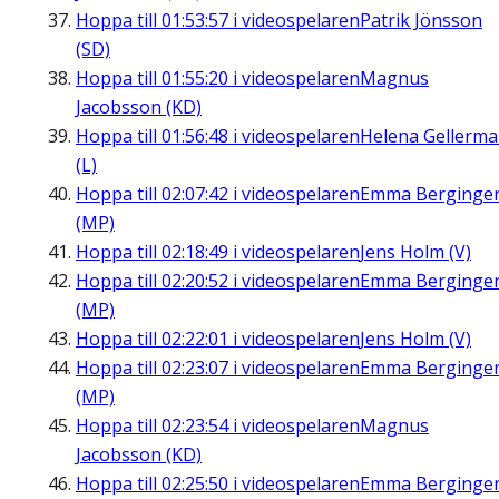
Hoppa till
01:53:57
i videospelaren
Patrik Jönsson
(SD)
Hoppa till
01:55:20
i videospelaren
Magnus
Jacobsson (KD)
Hoppa till
01:56:48
i videospelaren
Helena Gellerm
(L)
Hoppa till
02:07:42
i videospelaren
Emma Berginge
(MP)
Hoppa till
02:18:49
i videospelaren
Jens Holm (V)
Hoppa till
02:20:52
i videospelaren
Emma Berginge
(MP)
Hoppa till
02:22:01
i videospelaren
Jens Holm (V)
Hoppa till
02:23:07
i videospelaren
Emma Berginge
(MP)
Hoppa till
02:23:54
i videospelaren
Magnus
Jacobsson (KD)
Hoppa till
02:25:50
i videospelaren
Emma Berginge