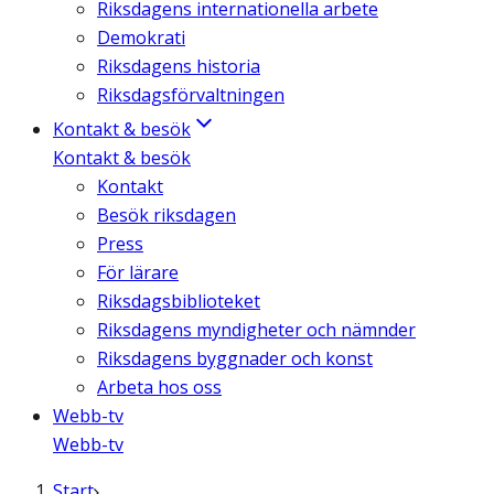
Riksdagens internationella arbete
Demokrati
Riksdagens historia
Riksdagsförvaltningen
Kontakt & besök
Kontakt & besök
Kontakt
Besök riksdagen
Press
För lärare
Riksdagsbiblioteket
Riksdagens myndigheter och nämnder
Riksdagens byggnader och konst
Arbeta hos oss
Webb-tv
Webb-tv
Start