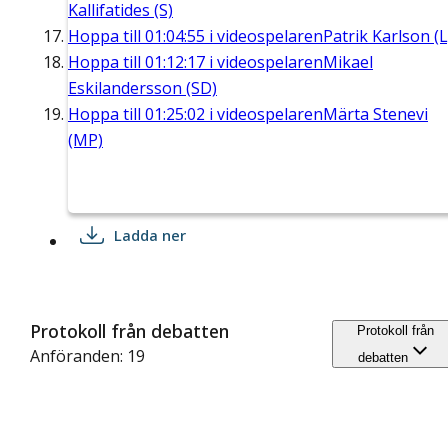
Kallifatides (S)
Hoppa till
01:04:55
i videospelaren
Patrik Karlson (L
Hoppa till
01:12:17
i videospelaren
Mikael
Eskilandersson (SD)
Hoppa till
01:25:02
i videospelaren
Märta Stenevi
(MP)
Ladda ner
Protokoll från debatten
Protokoll från
Anföranden: 19
debatten