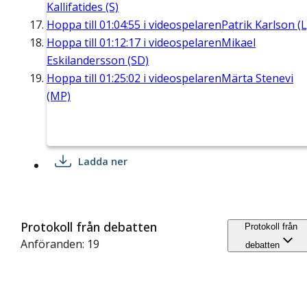
Kallifatides (S)
Hoppa till
01:04:55
i videospelaren
Patrik Karlson (L
Hoppa till
01:12:17
i videospelaren
Mikael
Eskilandersson (SD)
Hoppa till
01:25:02
i videospelaren
Märta Stenevi
(MP)
Ladda ner
Protokoll från debatten
Protokoll från
Anföranden: 19
debatten