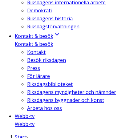
Riksdagens internationella arbete
Demokrati
Riksdagens historia
Riksdagsförvaltningen
Kontakt & besök
Kontakt & besök
Kontakt
Besök riksdagen
Press
För lärare
Riksdagsbiblioteket
Riksdagens myndigheter och nämnder
Riksdagens byggnader och konst
Arbeta hos oss
Webb-tv
Webb-tv
Start