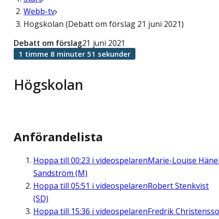
Webb-tv
Högskolan (Debatt om förslag 21 juni 2021)
Debatt om förslag
21 juni 2021
1 timme 8 minuter 51 sekunder
Högskolan
Anförandelista
Hoppa till
00:23
i videospelaren
Marie-Louise Häne
Sandström (M)
Hoppa till
05:51
i videospelaren
Robert Stenkvist
(SD)
Hoppa till
15:36
i videospelaren
Fredrik Christenss