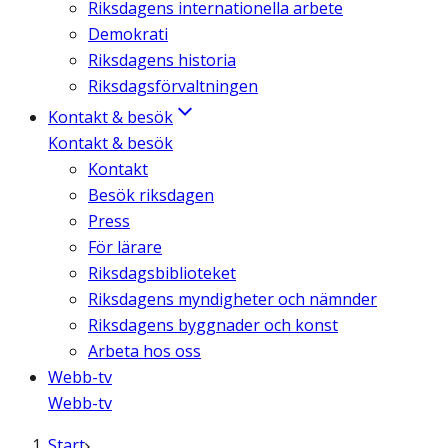
Riksdagens internationella arbete
Demokrati
Riksdagens historia
Riksdagsförvaltningen
Kontakt & besök
Kontakt & besök
Kontakt
Besök riksdagen
Press
För lärare
Riksdagsbiblioteket
Riksdagens myndigheter och nämnder
Riksdagens byggnader och konst
Arbeta hos oss
Webb-tv
Webb-tv
Start