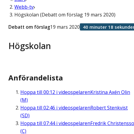
Webb-tv
Högskolan (Debatt om förslag 19 mars 2020)
Debatt om förslag
19 mars 2020
40 minuter 18 sekunde
Högskolan
Anförandelista
Hoppa till
00:12
i videospelaren
Kristina Axén Olin
(M)
Hoppa till
02:46
i videospelaren
Robert Stenkvist
(SD)
Hoppa till
07:44
i videospelaren
Fredrik Christenss
(C)