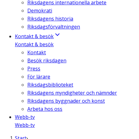
Riksdagens internationella arbete
Demokrati
Riksdagens historia
Riksdagsförvaltningen
Kontakt & besök
Kontakt & besök
Kontakt
Besök riksdagen
Press
För lärare
Riksdagsbiblioteket
Riksdagens myndigheter och nämnder
Riksdagens byggnader och konst
Arbeta hos oss
Webb-tv
Webb-tv
Start