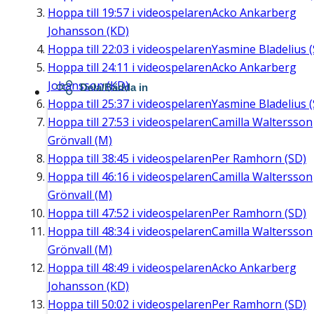
Hoppa till
19:57
i videospelaren
Acko Ankarberg
Johansson (KD)
Hoppa till
22:03
i videospelaren
Yasmine Bladelius (
Hoppa till
24:11
i videospelaren
Acko Ankarberg
Johansson (KD)
Dela/Bädda in
Hoppa till
25:37
i videospelaren
Yasmine Bladelius (
Hoppa till
27:53
i videospelaren
Camilla Waltersson
Grönvall (M)
Hoppa till
38:45
i videospelaren
Per Ramhorn (SD)
Hoppa till
46:16
i videospelaren
Camilla Waltersson
Grönvall (M)
Hoppa till
47:52
i videospelaren
Per Ramhorn (SD)
Hoppa till
48:34
i videospelaren
Camilla Waltersson
Grönvall (M)
Hoppa till
48:49
i videospelaren
Acko Ankarberg
Johansson (KD)
Hoppa till
50:02
i videospelaren
Per Ramhorn (SD)