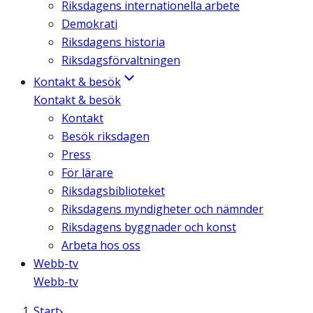
Riksdagens internationella arbete
Demokrati
Riksdagens historia
Riksdagsförvaltningen
Kontakt & besök
Kontakt & besök
Kontakt
Besök riksdagen
Press
För lärare
Riksdagsbiblioteket
Riksdagens myndigheter och nämnder
Riksdagens byggnader och konst
Arbeta hos oss
Webb-tv
Webb-tv
Start