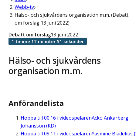
Webb-tv
Hälso- och sjukvårdens organisation m.m. (Debatt
om förslag 13 juni 2022)
Debatt om förslag
13 juni 2022
1 timme 17 minuter 51 sekunder
Hälso- och sjukvårdens
organisation m.m.
Anförandelista
Hoppa till
00:16
i videospelaren
Acko Ankarberg
Johansson (KD)
Hoppa till
09:11
i videospelaren
Yasmine Bladelius (