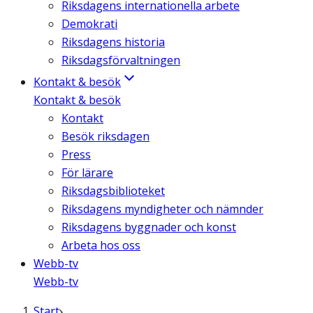
Riksdagens internationella arbete
Demokrati
Riksdagens historia
Riksdagsförvaltningen
Kontakt & besök
Kontakt & besök
Kontakt
Besök riksdagen
Press
För lärare
Riksdagsbiblioteket
Riksdagens myndigheter och nämnder
Riksdagens byggnader och konst
Arbeta hos oss
Webb-tv
Webb-tv
Start