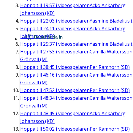
Hoppa till
19:57
i videospelaren
Acko Ankarberg
Johansson (KD)
Hoppa till
22:03
i videospelaren
Yasmine Bladelius (
Hoppa till
24:11
i videospelaren
Acko Ankarberg
Johansson (KD)
Dela/Bädda in
Hoppa till
25:37
i videospelaren
Yasmine Bladelius (
Hoppa till
27:53
i videospelaren
Camilla Waltersson
Grönvall (M)
Hoppa till
38:45
i videospelaren
Per Ramhorn (SD)
Hoppa till
46:16
i videospelaren
Camilla Waltersson
Grönvall (M)
Hoppa till
47:52
i videospelaren
Per Ramhorn (SD)
Hoppa till
48:34
i videospelaren
Camilla Waltersson
Grönvall (M)
Hoppa till
48:49
i videospelaren
Acko Ankarberg
Johansson (KD)
Hoppa till
50:02
i videospelaren
Per Ramhorn (SD)