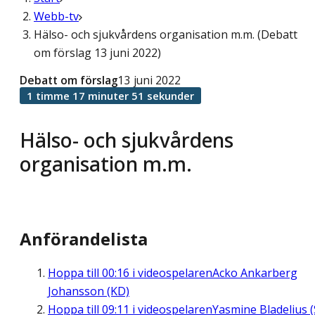
Webb-tv
Hälso- och sjukvårdens organisation m.m. (Debatt
om förslag 13 juni 2022)
Debatt om förslag
13 juni 2022
1 timme 17 minuter 51 sekunder
Hälso- och sjukvårdens
organisation m.m.
Anförandelista
Hoppa till
00:16
i videospelaren
Acko Ankarberg
Johansson (KD)
Hoppa till
09:11
i videospelaren
Yasmine Bladelius (