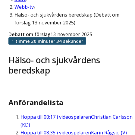
Webb-tv
Hälso- och sjukvårdens beredskap (Debatt om
förslag 13 november 2025)
Debatt om förslag
13 november 2025
1 timme 20 minuter 34 sekunder
Hälso- och sjukvårdens
beredskap
Anförandelista
Hoppa till
00:17
i videospelaren
Christian Carlsson
(KD)
Hoppa till
08:35
i videospelaren
Karin Rågsjö (V)