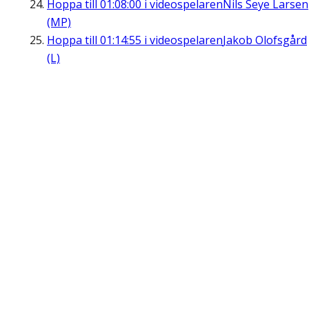
Hoppa till
01:08:00
i videospelaren
Nils Seye Larsen
(MP)
Hoppa till
01:14:55
i videospelaren
Jakob Olofsgård
(L)