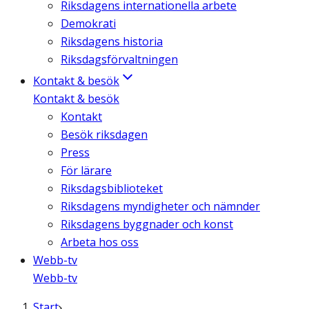
Riksdagens internationella arbete
Demokrati
Riksdagens historia
Riksdagsförvaltningen
Kontakt & besök
Kontakt & besök
Kontakt
Besök riksdagen
Press
För lärare
Riksdagsbiblioteket
Riksdagens myndigheter och nämnder
Riksdagens byggnader och konst
Arbeta hos oss
Webb-tv
Webb-tv
Start