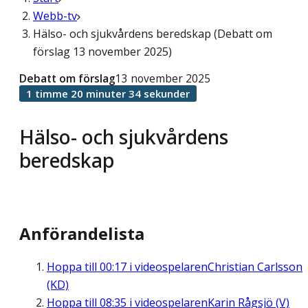
Webb-tv
Hälso- och sjukvårdens beredskap (Debatt om
förslag 13 november 2025)
Debatt om förslag
13 november 2025
1 timme 20 minuter 34 sekunder
Hälso- och sjukvårdens
beredskap
Anförandelista
Hoppa till
00:17
i videospelaren
Christian Carlsson
(KD)
Hoppa till
08:35
i videospelaren
Karin Rågsjö (V)