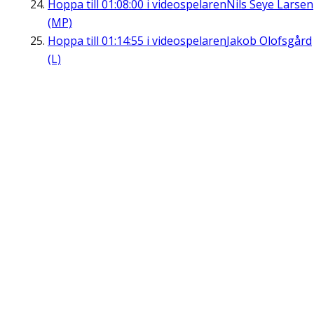
Hoppa till
01:08:00
i videospelaren
Nils Seye Larsen
(MP)
Hoppa till
01:14:55
i videospelaren
Jakob Olofsgård
(L)