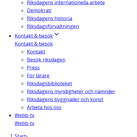
Riksdagens internationella arbete
Demokrati
Riksdagens historia
Riksdagsförvaltningen
Kontakt & besök
Kontakt & besök
Kontakt
Besök riksdagen
Press
För lärare
Riksdagsbiblioteket
Riksdagens myndigheter och nämnder
Riksdagens byggnader och konst
Arbeta hos oss
Webb-tv
Webb-tv
Start