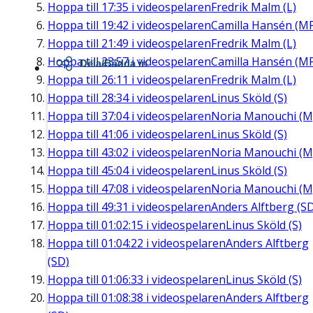
Hoppa till
17:35
i videospelaren
Fredrik Malm (L)
Hoppa till
19:42
i videospelaren
Camilla Hansén (M
Hoppa till
21:49
i videospelaren
Fredrik Malm (L)
Hoppa till
23:57
i videospelaren
Camilla Hansén (M
Dela/Bädda in
Hoppa till
26:11
i videospelaren
Fredrik Malm (L)
Hoppa till
28:34
i videospelaren
Linus Sköld (S)
Hoppa till
37:04
i videospelaren
Noria Manouchi (M
Hoppa till
41:06
i videospelaren
Linus Sköld (S)
Hoppa till
43:02
i videospelaren
Noria Manouchi (M
Hoppa till
45:04
i videospelaren
Linus Sköld (S)
Hoppa till
47:08
i videospelaren
Noria Manouchi (M
Hoppa till
49:31
i videospelaren
Anders Alftberg (S
Hoppa till
01:02:15
i videospelaren
Linus Sköld (S)
Hoppa till
01:04:22
i videospelaren
Anders Alftberg
(SD)
Hoppa till
01:06:33
i videospelaren
Linus Sköld (S)
Hoppa till
01:08:38
i videospelaren
Anders Alftberg