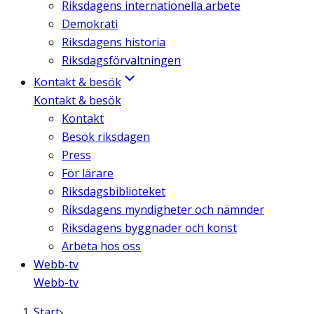
Riksdagens internationella arbete
Demokrati
Riksdagens historia
Riksdagsförvaltningen
Kontakt & besök
Kontakt & besök
Kontakt
Besök riksdagen
Press
För lärare
Riksdagsbiblioteket
Riksdagens myndigheter och nämnder
Riksdagens byggnader och konst
Arbeta hos oss
Webb-tv
Webb-tv
Start