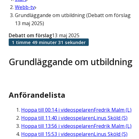
Webb-tv
Grundläggande om utbildning (Debatt om förslag
13 maj 2025)
Debatt om förslag
13 maj 2025
1 timme 49 minuter 31 sekunder
Grundläggande om utbildning
Anförandelista
Hoppa till
00:14
i videospelaren
Fredrik Malm (L)
Hoppa till
11:40
i videospelaren
Linus Sköld (S)
Hoppa till
13:56
i videospelaren
Fredrik Malm (L)
Hoppa till
15:53
i videospelaren
Linus Sköld (S)