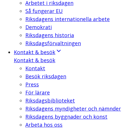
Arbetet i riksdagen
Så fungerar EU
Riksdagens internationella arbete
Demokrati
Riksdagens historia
Riksdagsförvaltningen
Kontakt & besök
Kontakt & besök
Kontakt
Besök riksdagen
Press
För lärare
Riksdagsbiblioteket
Riksdagens myndigheter och nämnder
Riksdagens byggnader och konst
Arbeta hos oss