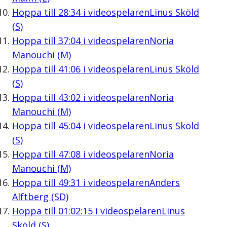
Hoppa till
28:34
i videospelaren
Linus Sköld
(S)
Hoppa till
37:04
i videospelaren
Noria
Manouchi (M)
Hoppa till
41:06
i videospelaren
Linus Sköld
(S)
Hoppa till
43:02
i videospelaren
Noria
Manouchi (M)
Hoppa till
45:04
i videospelaren
Linus Sköld
(S)
Hoppa till
47:08
i videospelaren
Noria
Manouchi (M)
Hoppa till
49:31
i videospelaren
Anders
Alftberg (SD)
Hoppa till
01:02:15
i videospelaren
Linus
Sköld (S)