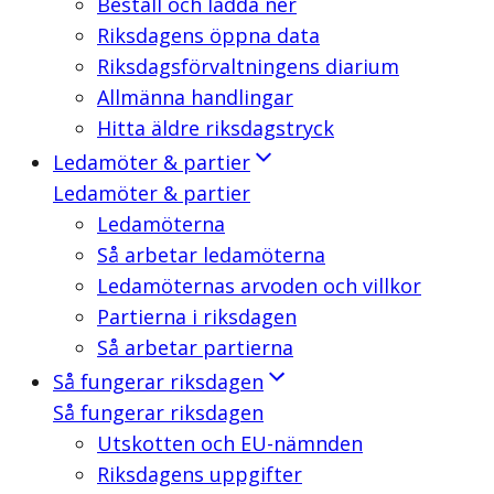
Beställ och ladda ner
Riksdagens öppna data
Riksdagsförvaltningens diarium
Allmänna handlingar
Hitta äldre riksdagstryck
Ledamöter & partier
Ledamöter & partier
Ledamöterna
Så arbetar ledamöterna
Ledamöternas arvoden och villkor
Partierna i riksdagen
Så arbetar partierna
Så fungerar riksdagen
Så fungerar riksdagen
Utskotten och EU-nämnden
Riksdagens uppgifter