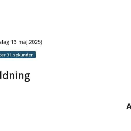
lag 13 maj 2025)
ter 31 sekunder
ldning
A