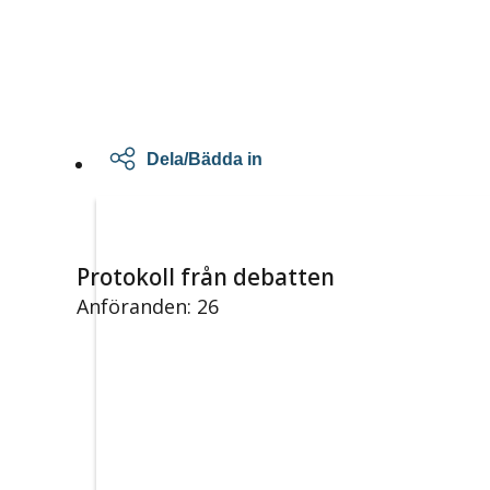
Dela/Bädda in
Protokoll från debatten
Anföranden: 26