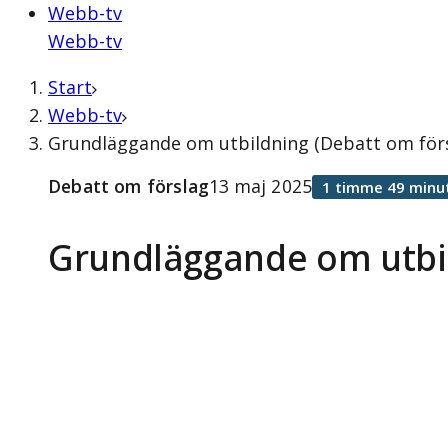
Webb-tv
Webb-tv
Start
Webb-tv
Grundläggande om utbildning (Debatt om förs
Debatt om förslag
13 maj 2025
1 timme 49 minu
Grundläggande om utbi