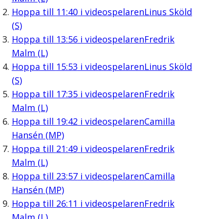
Hoppa till
11:40
i videospelaren
Linus Sköld
(S)
Hoppa till
13:56
i videospelaren
Fredrik
Malm (L)
Hoppa till
15:53
i videospelaren
Linus Sköld
(S)
Hoppa till
17:35
i videospelaren
Fredrik
Malm (L)
Hoppa till
19:42
i videospelaren
Camilla
Hansén (MP)
Hoppa till
21:49
i videospelaren
Fredrik
Malm (L)
Hoppa till
23:57
i videospelaren
Camilla
Hansén (MP)
Hoppa till
26:11
i videospelaren
Fredrik
Malm (L)