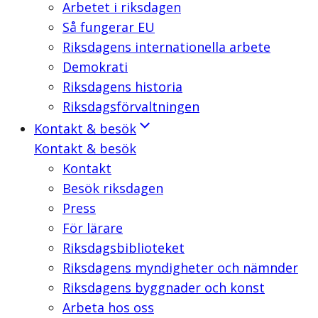
Arbetet i riksdagen
Så fungerar EU
Riksdagens internationella arbete
Demokrati
Riksdagens historia
Riksdagsförvaltningen
Kontakt & besök
Kontakt & besök
Kontakt
Besök riksdagen
Press
För lärare
Riksdagsbiblioteket
Riksdagens myndigheter och nämnder
Riksdagens byggnader och konst
Arbeta hos oss