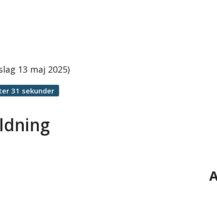
lag 13 maj 2025)
ter 31 sekunder
ldning
A