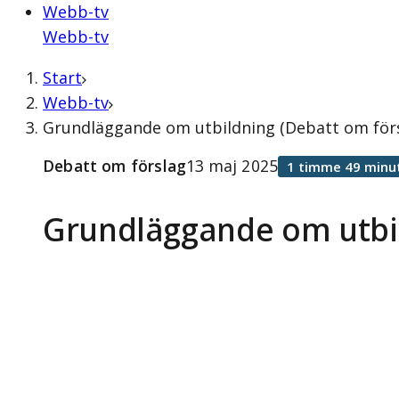
Webb-tv
Webb-tv
Start
Webb-tv
Grundläggande om utbildning (Debatt om förs
Debatt om förslag
13 maj 2025
1 timme 49 minu
Grundläggande om utbi