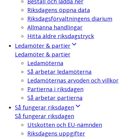
Beställ och ladda ner
Riksdagens öppna data
Riksdagsförvaltningens diarium
Allmänna handlingar
Hitta äldre riksdagstryck
Ledamöter & partier
Ledamöter & partier
Ledamöterna
Så arbetar ledamöterna
Ledamöternas arvoden och villkor
Partierna i riksdagen
Så arbetar partierna
Så fungerar riksdagen
Så fungerar riksdagen
Utskotten och EU-nämnden
Riksdagens uppgifter