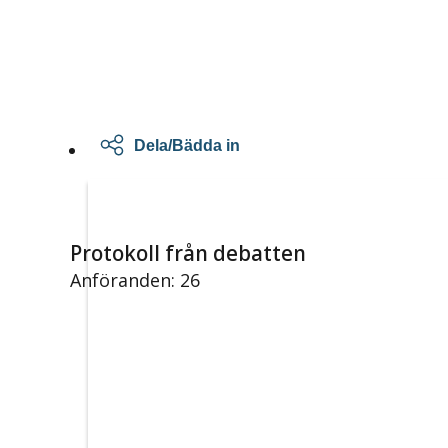
Dela/Bädda in
Protokoll från debatten
Anföranden: 26