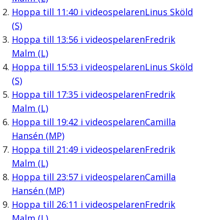
Hoppa till
11:40
i videospelaren
Linus Sköld
(S)
Hoppa till
13:56
i videospelaren
Fredrik
Malm (L)
Hoppa till
15:53
i videospelaren
Linus Sköld
(S)
Hoppa till
17:35
i videospelaren
Fredrik
Malm (L)
Hoppa till
19:42
i videospelaren
Camilla
Hansén (MP)
Hoppa till
21:49
i videospelaren
Fredrik
Malm (L)
Hoppa till
23:57
i videospelaren
Camilla
Hansén (MP)
Hoppa till
26:11
i videospelaren
Fredrik
Malm (L)