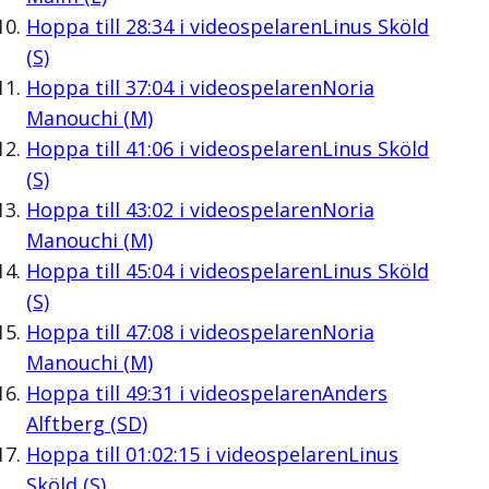
Hoppa till
28:34
i videospelaren
Linus Sköld
(S)
Hoppa till
37:04
i videospelaren
Noria
Manouchi (M)
Hoppa till
41:06
i videospelaren
Linus Sköld
(S)
Hoppa till
43:02
i videospelaren
Noria
Manouchi (M)
Hoppa till
45:04
i videospelaren
Linus Sköld
(S)
Hoppa till
47:08
i videospelaren
Noria
Manouchi (M)
Hoppa till
49:31
i videospelaren
Anders
Alftberg (SD)
Hoppa till
01:02:15
i videospelaren
Linus
Sköld (S)