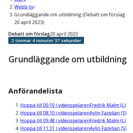
Webb-tv
Grundläggande om utbildning (Debatt om förslag
20 april 2023)
Debatt om förslag
20 april 2023
2 timmar 4 minuter 37 sekunder
Grundläggande om utbildning
Anförandelista
Hoppa till
00:10
i videospelaren
Fredrik Malm (L)
Hoppa till
08:10
i videospelaren
Aylin Fazelian (S)
Hoppa till
09:48
i videospelaren
Fredrik Malm (L)
Hoppa till
11:31
i videospelaren
Aylin Fazelian (S)