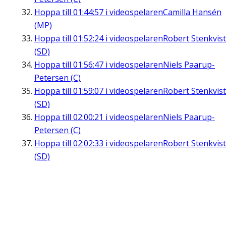
Hoppa till
01:44:57
i videospelaren
Camilla Hansén
(MP)
Hoppa till
01:52:24
i videospelaren
Robert Stenkvist
(SD)
Hoppa till
01:56:47
i videospelaren
Niels Paarup-
Petersen (C)
Hoppa till
01:59:07
i videospelaren
Robert Stenkvist
(SD)
Hoppa till
02:00:21
i videospelaren
Niels Paarup-
Petersen (C)
Hoppa till
02:02:33
i videospelaren
Robert Stenkvist
(SD)