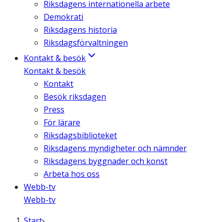
Riksdagens internationella arbete
Demokrati
Riksdagens historia
Riksdagsförvaltningen
Kontakt & besök
Kontakt & besök
Kontakt
Besök riksdagen
Press
För lärare
Riksdagsbiblioteket
Riksdagens myndigheter och nämnder
Riksdagens byggnader och konst
Arbeta hos oss
Webb-tv
Webb-tv
Start