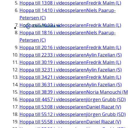
Hoppa till
13:08
i videospelaren
Fredrik Malm (L)
Hoppa till
14:10
i videospelaren
Niels Paarup-
Petersen (C)
Hoppa till
16:13
i videospelaren
Fredrik Malm (L)
Dela/Bädda in
Hoppa till
18:16
i videospelaren
Niels Paarup-
Petersen (C)
Hoppa till
20:16
i videospelaren
Fredrik Malm (L)
Hoppa till
22:33
i videospelaren
Aylin Fazelian (S)
Hoppa till
30:19
i videospelaren
Fredrik Malm (L)
Hoppa till
32:31
i videospelaren
Aylin Fazelian (S)
Hoppa till
34:21
i videospelaren
Fredrik Malm (L)
Hoppa till
36:31
i videospelaren
Aylin Fazelian (S)
Hoppa till
38:39
i videospelaren
Noria Manouchi (M
Hoppa till
44:57
i videospelaren
Jörgen Grubb (SD)
Hoppa till
53:08
i videospelaren
Daniel Riazat (V)
Hoppa till
55:12
i videospelaren
Jörgen Grubb (SD)
Hoppa till
55:58
i videospelaren
Daniel Riazat (V)