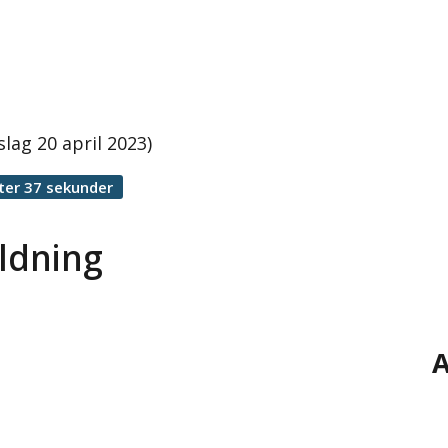
ag 20 april 2023)
ter 37 sekunder
ldning
A