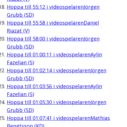
Hoppa till
55:12
i videospelaren
Jörgen
Grubb (SD)
Hoppa till
55:58
i videospelaren
Daniel
Riazat (V)
Hoppa till
58:00
i videospelaren
Jörgen
Grubb (SD)
Hoppa till
01:00:11
i videospelaren
Aylin
Fazelian (S)
Hoppa till
01:02:14
i videospelaren
Jörgen
Grubb (SD)
Hoppa till
01:03:56
i videospelaren
Aylin
Fazelian (S)
Hoppa till
01:05:30
i videospelaren
Jörgen
Grubb (SD)
Hoppa till
01:07:41
i videospelaren
Mathias
Bengtsson (KD)