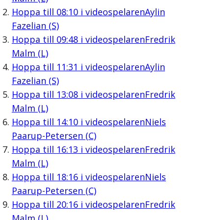
Hoppa till
08:10
i videospelaren
Aylin
Fazelian (S)
Hoppa till
09:48
i videospelaren
Fredrik
Malm (L)
Hoppa till
11:31
i videospelaren
Aylin
Fazelian (S)
Hoppa till
13:08
i videospelaren
Fredrik
Malm (L)
Hoppa till
14:10
i videospelaren
Niels
Paarup-Petersen (C)
Hoppa till
16:13
i videospelaren
Fredrik
Malm (L)
Hoppa till
18:16
i videospelaren
Niels
Paarup-Petersen (C)
Hoppa till
20:16
i videospelaren
Fredrik
Malm (L)