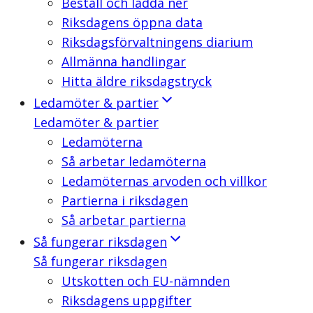
Beställ och ladda ner
Riksdagens öppna data
Riksdagsförvaltningens diarium
Allmänna handlingar
Hitta äldre riksdagstryck
Ledamöter & partier
Ledamöter & partier
Ledamöterna
Så arbetar ledamöterna
Ledamöternas arvoden och villkor
Partierna i riksdagen
Så arbetar partierna
Så fungerar riksdagen
Så fungerar riksdagen
Utskotten och EU-nämnden
Riksdagens uppgifter