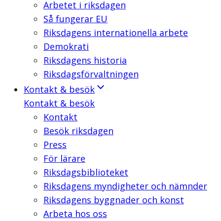
Arbetet i riksdagen
Så fungerar EU
Riksdagens internationella arbete
Demokrati
Riksdagens historia
Riksdagsförvaltningen
Kontakt & besök
Kontakt & besök
Kontakt
Besök riksdagen
Press
För lärare
Riksdagsbiblioteket
Riksdagens myndigheter och nämnder
Riksdagens byggnader och konst
Arbeta hos oss