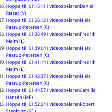
Hoppa till
01:15:11
i videospelaren
Daniel
Riazat (V)
Hoppa till
01:26:12
i videospelaren
Niels
Paarup-Petersen (C)
Hoppa till
01:36:49
i videospelaren
Fredrik
Malm (L)
Hoppa till
01:39:04
i videospelaren
Niels
Paarup-Petersen (C)
Hoppa till
01:41:14
i videospelaren
Fredrik
Malm (L)
Hoppa till
01:42:37
i videospelaren
Niels
Paarup-Petersen (C)
Hoppa till
01:44:57
i videospelaren
Camilla
Hansén (MP)
Hoppa till
01:52:24
i videospelaren
Robert
Stenkvist (SD)