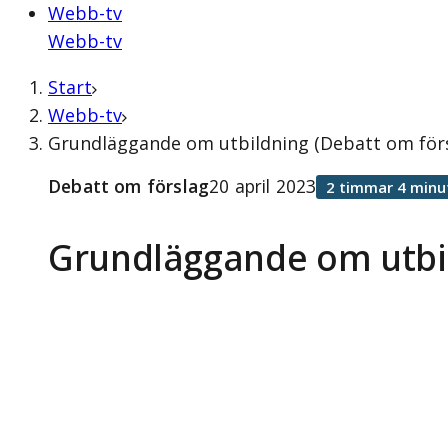
Webb-tv
Webb-tv
Start
Webb-tv
Grundläggande om utbildning (Debatt om försl
Debatt om förslag
20 april 2023
2 timmar 4 minu
Grundläggande om utbi