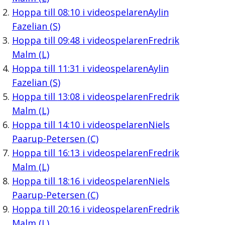
Hoppa till
08:10
i videospelaren
Aylin
Fazelian (S)
Hoppa till
09:48
i videospelaren
Fredrik
Malm (L)
Hoppa till
11:31
i videospelaren
Aylin
Fazelian (S)
Hoppa till
13:08
i videospelaren
Fredrik
Malm (L)
Hoppa till
14:10
i videospelaren
Niels
Paarup-Petersen (C)
Hoppa till
16:13
i videospelaren
Fredrik
Malm (L)
Hoppa till
18:16
i videospelaren
Niels
Paarup-Petersen (C)
Hoppa till
20:16
i videospelaren
Fredrik
Malm (L)