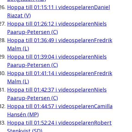
Hoppa till
01:15:11
i videospelaren
Daniel
Riazat (V)
Hoppa till
01:26:12
i videospelaren
Niels
Paarup-Petersen (C)
Hoppa till
01:36:49
i videospelaren
Fredrik
Malm (L)
Hoppa till
01:39:04
i videospelaren
Niels
Paarup-Petersen (C)
Hoppa till
01:41:14
i videospelaren
Fredrik
Malm (L)
Hoppa till
01:42:37
i videospelaren
Niels
Paarup-Petersen (C)
Hoppa till
01:44:57
i videospelaren
Camilla
Hansén (MP)
Hoppa till
01:52:24
i videospelaren
Robert
Stenkvist (SD)