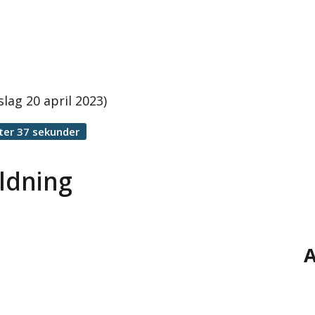
ag 20 april 2023)
ter 37 sekunder
ldning
A