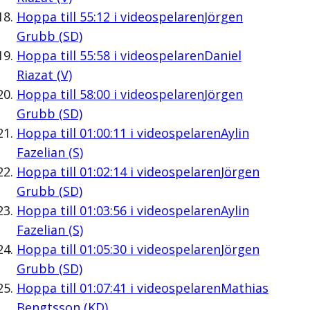
Hoppa till
55:12
i videospelaren
Jörgen
Grubb (SD)
Hoppa till
55:58
i videospelaren
Daniel
Riazat (V)
Hoppa till
58:00
i videospelaren
Jörgen
Grubb (SD)
Hoppa till
01:00:11
i videospelaren
Aylin
Fazelian (S)
Hoppa till
01:02:14
i videospelaren
Jörgen
Grubb (SD)
Hoppa till
01:03:56
i videospelaren
Aylin
Fazelian (S)
Hoppa till
01:05:30
i videospelaren
Jörgen
Grubb (SD)
Hoppa till
01:07:41
i videospelaren
Mathias
Bengtsson (KD)