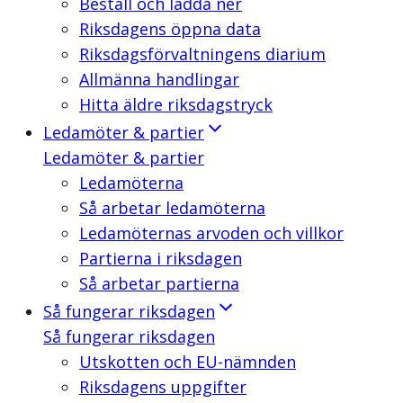
Beställ och ladda ner
Riksdagens öppna data
Riksdagsförvaltningens diarium
Allmänna handlingar
Hitta äldre riksdagstryck
Ledamöter & partier
Ledamöter & partier
Ledamöterna
Så arbetar ledamöterna
Ledamöternas arvoden och villkor
Partierna i riksdagen
Så arbetar partierna
Så fungerar riksdagen
Så fungerar riksdagen
Utskotten och EU-nämnden
Riksdagens uppgifter