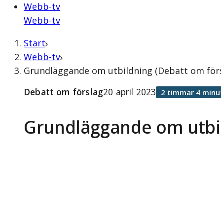
Webb-tv
Webb-tv
Start
Webb-tv
Grundläggande om utbildning (Debatt om försl
Debatt om förslag
20 april 2023
2 timmar 4 minu
Grundläggande om utbi