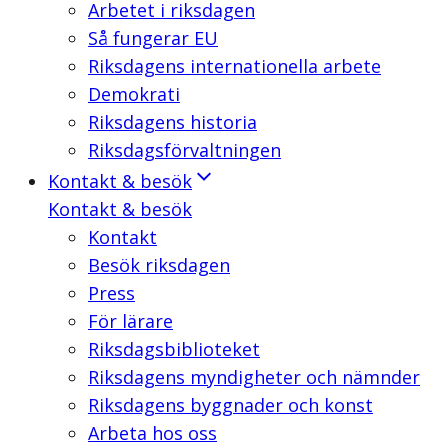
Arbetet i riksdagen
Så fungerar EU
Riksdagens internationella arbete
Demokrati
Riksdagens historia
Riksdagsförvaltningen
Kontakt & besök
Kontakt & besök
Kontakt
Besök riksdagen
Press
För lärare
Riksdagsbiblioteket
Riksdagens myndigheter och nämnder
Riksdagens byggnader och konst
Arbeta hos oss