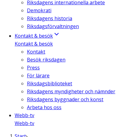
Riksdagens internationella arbete
Demokrati
Riksdagens historia
Riksdagsförvaltningen
Kontakt & besök
Kontakt & besök
Kontakt
Besök riksdagen
Press
För lärare
Riksdagsbiblioteket
Riksdagens myndigheter och nämnder
Riksdagens byggnader och konst
Arbeta hos oss
Webb-tv
Webb-tv
Start