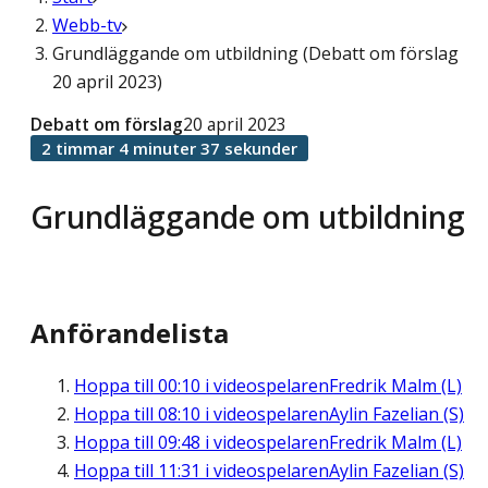
Webb-tv
Grundläggande om utbildning (Debatt om förslag
20 april 2023)
Debatt om förslag
20 april 2023
2 timmar 4 minuter 37 sekunder
Grundläggande om utbildning
Anförandelista
Hoppa till
00:10
i videospelaren
Fredrik Malm (L)
Hoppa till
08:10
i videospelaren
Aylin Fazelian (S)
Hoppa till
09:48
i videospelaren
Fredrik Malm (L)
Hoppa till
11:31
i videospelaren
Aylin Fazelian (S)