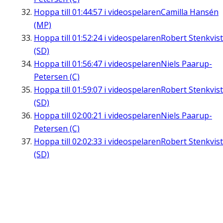
Hoppa till
01:44:57
i videospelaren
Camilla Hansén
(MP)
Hoppa till
01:52:24
i videospelaren
Robert Stenkvist
(SD)
Hoppa till
01:56:47
i videospelaren
Niels Paarup-
Petersen (C)
Hoppa till
01:59:07
i videospelaren
Robert Stenkvist
(SD)
Hoppa till
02:00:21
i videospelaren
Niels Paarup-
Petersen (C)
Hoppa till
02:02:33
i videospelaren
Robert Stenkvist
(SD)