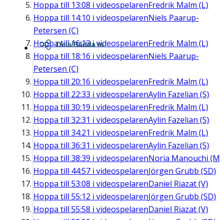
Hoppa till
13:08
i videospelaren
Fredrik Malm (L)
Hoppa till
14:10
i videospelaren
Niels Paarup-
Petersen (C)
Hoppa till
16:13
i videospelaren
Fredrik Malm (L)
Dela/Bädda in
Hoppa till
18:16
i videospelaren
Niels Paarup-
Petersen (C)
Hoppa till
20:16
i videospelaren
Fredrik Malm (L)
Hoppa till
22:33
i videospelaren
Aylin Fazelian (S)
Hoppa till
30:19
i videospelaren
Fredrik Malm (L)
Hoppa till
32:31
i videospelaren
Aylin Fazelian (S)
Hoppa till
34:21
i videospelaren
Fredrik Malm (L)
Hoppa till
36:31
i videospelaren
Aylin Fazelian (S)
Hoppa till
38:39
i videospelaren
Noria Manouchi (M
Hoppa till
44:57
i videospelaren
Jörgen Grubb (SD)
Hoppa till
53:08
i videospelaren
Daniel Riazat (V)
Hoppa till
55:12
i videospelaren
Jörgen Grubb (SD)
Hoppa till
55:58
i videospelaren
Daniel Riazat (V)