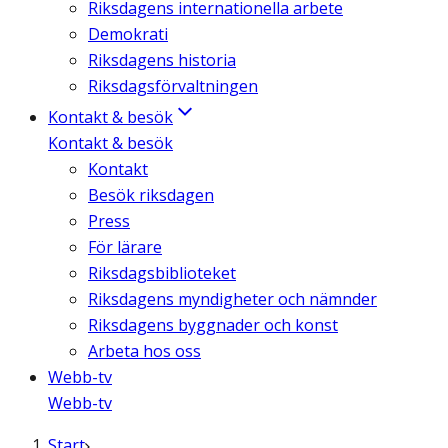
Riksdagens internationella arbete
Demokrati
Riksdagens historia
Riksdagsförvaltningen
Kontakt & besök
Kontakt & besök
Kontakt
Besök riksdagen
Press
För lärare
Riksdagsbiblioteket
Riksdagens myndigheter och nämnder
Riksdagens byggnader och konst
Arbeta hos oss
Webb-tv
Webb-tv
Start