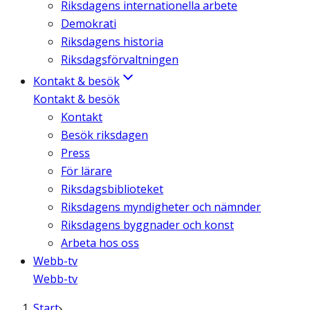
Riksdagens internationella arbete
Demokrati
Riksdagens historia
Riksdagsförvaltningen
Kontakt & besök
Kontakt & besök
Kontakt
Besök riksdagen
Press
För lärare
Riksdagsbiblioteket
Riksdagens myndigheter och nämnder
Riksdagens byggnader och konst
Arbeta hos oss
Webb-tv
Webb-tv
Start