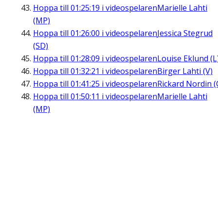
Hoppa till
01:25:19
i videospelaren
Marielle Lahti
(MP)
Hoppa till
01:26:00
i videospelaren
Jessica Stegrud
(SD)
Hoppa till
01:28:09
i videospelaren
Louise Eklund (L
Hoppa till
01:32:21
i videospelaren
Birger Lahti (V)
Hoppa till
01:41:25
i videospelaren
Rickard Nordin (
Hoppa till
01:50:11
i videospelaren
Marielle Lahti
(MP)