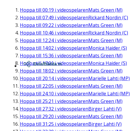
Hoppa till
00:19
i videospelaren
Mats Green (M)
Hoppa till
07:49
i videospelaren
Rickard Nordin (C)
Hoppa till
09:22
i videospelaren
Mats Green (M)
Hoppa till
10:46
i videospelaren
Rickard Nordin (C)
Hoppa till
12:24
i videospelaren
Mats Green (M)
Hoppa till
14:02
i videospelaren
Monica Haider (S)
Hoppa till
15:36
i videospelaren
Mats Green (M)
Hoppa till
17:01
i videospelaren
Monica Haider (S)
Dela/Bädda in
Hoppa till
18:02
i videospelaren
Mats Green (M)
Hoppa till
20:14
i videospelaren
Marielle Lahti (MP)
Hoppa till
22:05
i videospelaren
Mats Green (M)
Hoppa till
24:10
i videospelaren
Marielle Lahti (MP)
Hoppa till
25:21
i videospelaren
Mats Green (M)
Hoppa till
27:32
i videospelaren
Birger Lahti (V)
Hoppa till
29:20
i videospelaren
Mats Green (M)
Hoppa till
31:25
i videospelaren
Birger Lahti (V)