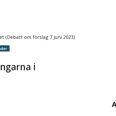
t (Debatt om förslag 7 juni 2023)
nder
ngarna i
A