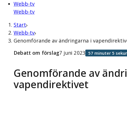
Webb-tv
Webb-tv
Start
Webb-tv
Genomförande av ändringarna i vapendirektive
Debatt om förslag
7 juni 2023
57 minuter 5 seku
Genomförande av ändri
vapendirektivet