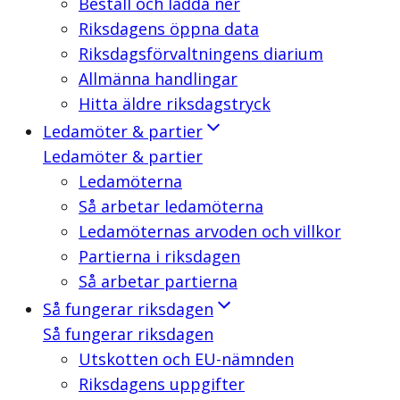
Beställ och ladda ner
Riksdagens öppna data
Riksdagsförvaltningens diarium
Allmänna handlingar
Hitta äldre riksdagstryck
Ledamöter & partier
Ledamöter & partier
Ledamöterna
Så arbetar ledamöterna
Ledamöternas arvoden och villkor
Partierna i riksdagen
Så arbetar partierna
Så fungerar riksdagen
Så fungerar riksdagen
Utskotten och EU-nämnden
Riksdagens uppgifter