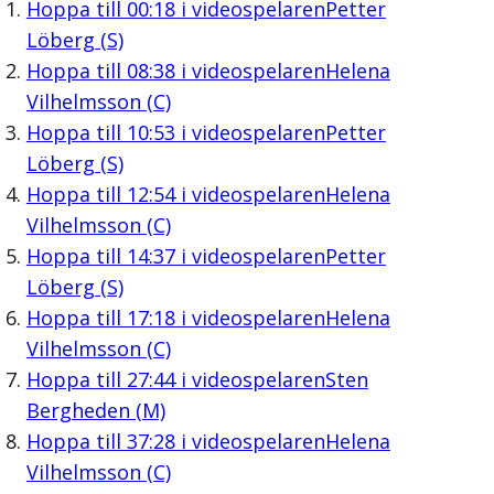
Hoppa till
00:18
i videospelaren
Petter
Löberg (S)
Hoppa till
08:38
i videospelaren
Helena
Vilhelmsson (C)
Hoppa till
10:53
i videospelaren
Petter
Löberg (S)
Hoppa till
12:54
i videospelaren
Helena
Vilhelmsson (C)
Hoppa till
14:37
i videospelaren
Petter
Löberg (S)
Hoppa till
17:18
i videospelaren
Helena
Vilhelmsson (C)
Hoppa till
27:44
i videospelaren
Sten
Bergheden (M)
Hoppa till
37:28
i videospelaren
Helena
Vilhelmsson (C)