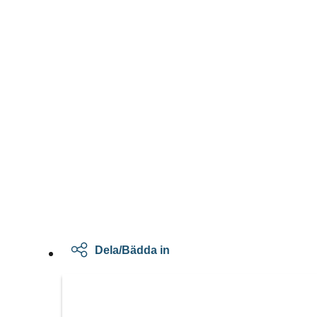
Dela/Bädda in