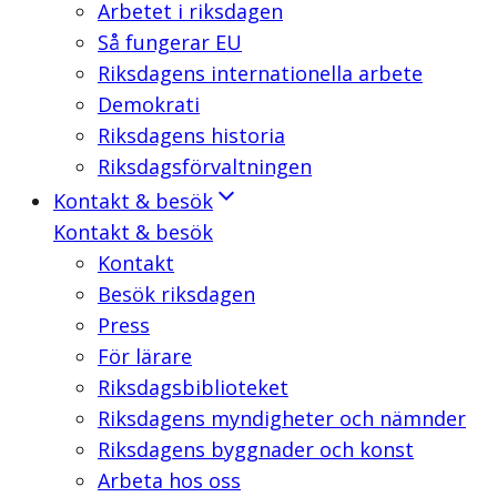
Arbetet i riksdagen
Så fungerar EU
Riksdagens internationella arbete
Demokrati
Riksdagens historia
Riksdagsförvaltningen
Kontakt & besök
Kontakt & besök
Kontakt
Besök riksdagen
Press
För lärare
Riksdagsbiblioteket
Riksdagens myndigheter och nämnder
Riksdagens byggnader och konst
Arbeta hos oss