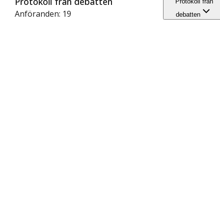
Protokoll från debatten
Protokoll från
Anföranden: 19
debatten