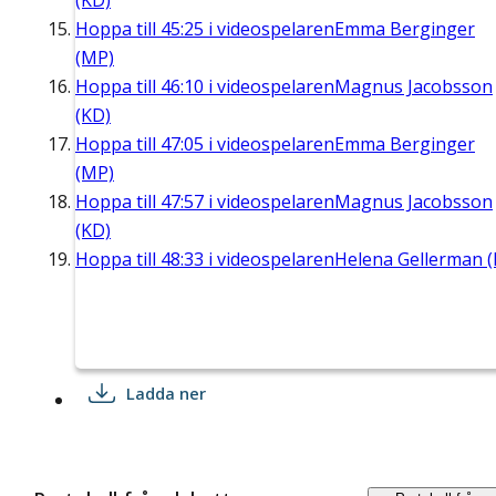
(KD)
Hoppa till
45:25
i videospelaren
Emma Berginger
(MP)
Hoppa till
46:10
i videospelaren
Magnus Jacobsson
(KD)
Hoppa till
47:05
i videospelaren
Emma Berginger
(MP)
Hoppa till
47:57
i videospelaren
Magnus Jacobsson
(KD)
Hoppa till
48:33
i videospelaren
Helena Gellerman (
Ladda ner