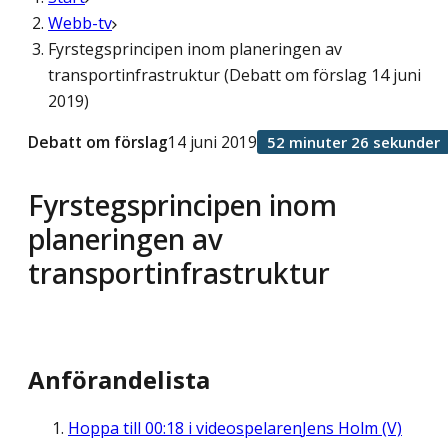
Webb-tv
Fyrstegsprincipen inom planeringen av
transportinfrastruktur (Debatt om förslag 14 juni
2019)
Debatt om förslag
14 juni 2019
52 minuter 26 sekunder
Fyrstegsprincipen inom
planeringen av
transportinfrastruktur
Anförandelista
Hoppa till
00:18
i videospelaren
Jens Holm (V)