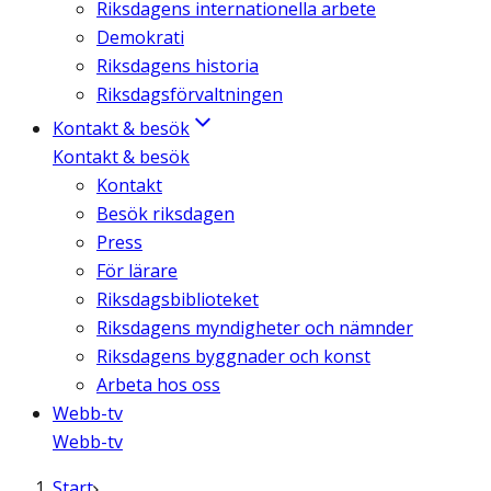
Riksdagens internationella arbete
Demokrati
Riksdagens historia
Riksdagsförvaltningen
Kontakt & besök
Kontakt & besök
Kontakt
Besök riksdagen
Press
För lärare
Riksdagsbiblioteket
Riksdagens myndigheter och nämnder
Riksdagens byggnader och konst
Arbeta hos oss
Webb-tv
Webb-tv
Start