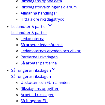
Riksdagens öppna data
Riksdagsförvaltningens diarium
Allmänna handlingar
Hitta äldre riksdagstryck
Ledamöter & partier
Ledamöter & partier
Ledamöterna
Så arbetar ledamöterna
Ledamöternas arvoden och villkor
Partierna i riksdagen
Så arbetar partierna
Så fungerar riksdagen
Så fungerar riksdagen
Utskotten och EU-nämnden
Riksdagens uppgifter
Arbetet i riksdagen
Så fungerar EU