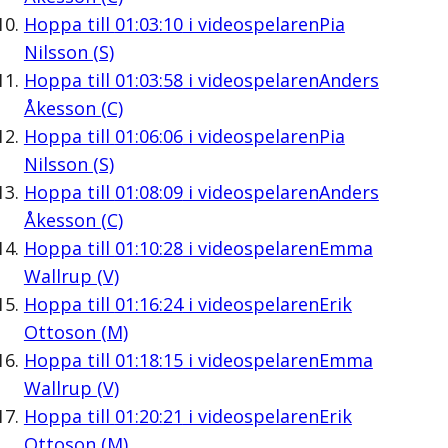
Hoppa till
01:03:10
i videospelaren
Pia
Nilsson (S)
Hoppa till
01:03:58
i videospelaren
Anders
Åkesson (C)
Hoppa till
01:06:06
i videospelaren
Pia
Nilsson (S)
Hoppa till
01:08:09
i videospelaren
Anders
Åkesson (C)
Hoppa till
01:10:28
i videospelaren
Emma
Wallrup (V)
Hoppa till
01:16:24
i videospelaren
Erik
Ottoson (M)
Hoppa till
01:18:15
i videospelaren
Emma
Wallrup (V)
Hoppa till
01:20:21
i videospelaren
Erik
Ottoson (M)