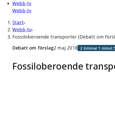
Webb-tv
Webb-tv
Start
Webb-tv
Fossiloberoende transporter (Debatt om försl
Debatt om förslag
2 maj 2018
2 timmar 1 minut 
Fossiloberoende transp