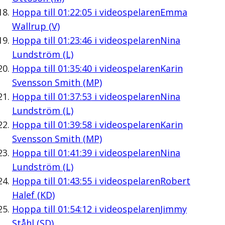
Hoppa till
01:22:05
i videospelaren
Emma
Wallrup (V)
Hoppa till
01:23:46
i videospelaren
Nina
Lundström (L)
Hoppa till
01:35:40
i videospelaren
Karin
Svensson Smith (MP)
Hoppa till
01:37:53
i videospelaren
Nina
Lundström (L)
Hoppa till
01:39:58
i videospelaren
Karin
Svensson Smith (MP)
Hoppa till
01:41:39
i videospelaren
Nina
Lundström (L)
Hoppa till
01:43:55
i videospelaren
Robert
Halef (KD)
Hoppa till
01:54:12
i videospelaren
Jimmy
Ståhl (SD)