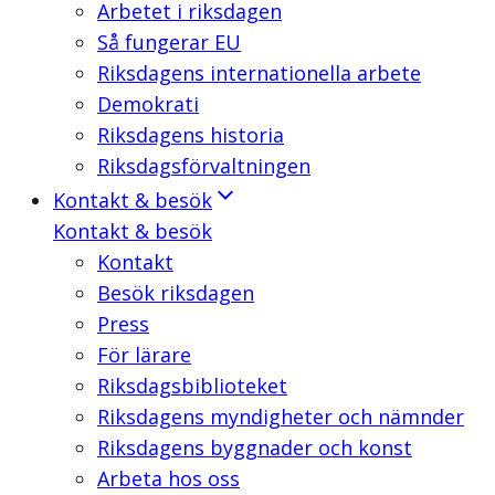
Arbetet i riksdagen
Så fungerar EU
Riksdagens internationella arbete
Demokrati
Riksdagens historia
Riksdagsförvaltningen
Kontakt & besök
Kontakt & besök
Kontakt
Besök riksdagen
Press
För lärare
Riksdagsbiblioteket
Riksdagens myndigheter och nämnder
Riksdagens byggnader och konst
Arbeta hos oss