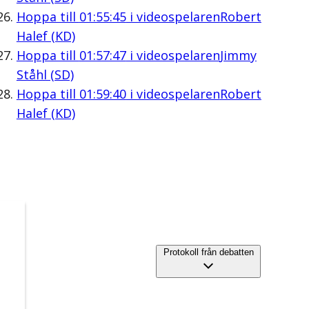
Hoppa till
01:55:45
i videospelaren
Robert
Halef (KD)
Hoppa till
01:57:47
i videospelaren
Jimmy
Ståhl (SD)
Hoppa till
01:59:40
i videospelaren
Robert
Halef (KD)
Protokoll från debatten