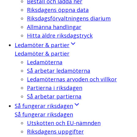
Beställ och ladda ner
Riksdagens öppna data
Riksdagsförvaltningens diarium
Allmänna handlingar
Hitta äldre riksdagstryck
Ledamöter & partier
Ledamöter & partier
Ledamöterna
Så arbetar ledamöterna
Ledamöternas arvoden och villkor
Partierna i riksdagen
Så arbetar partierna
Så fungerar riksdagen
Så fungerar riksdagen
Utskotten och EU-nämnden
Riksdagens uppgifter