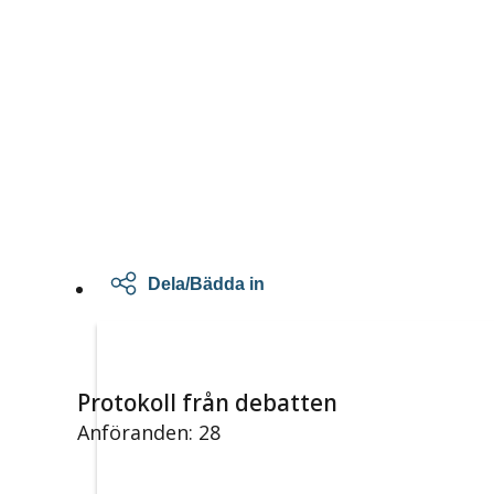
Dela/Bädda in
Protokoll från debatten
Anföranden: 28