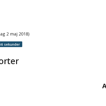
ag 2 maj 2018)
56 sekunder
orter
A