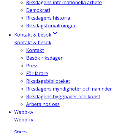
Riksdagens internationella arbete
Demokrati
Riksdagens historia
Riksdagsförvaltningen
Kontakt & besök
Kontakt & besök
Kontakt
Besök riksdagen
Press
För lärare
Riksdagsbiblioteket
Riksdagens myndigheter och nämnder
Riksdagens byggnader och konst
Arbeta hos oss
Webb-tv
Webb-tv
Start