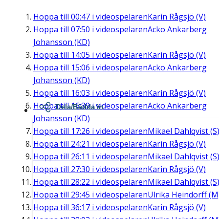
Hoppa till
00:47
i videospelaren
Karin Rågsjö (V)
Hoppa till
07:50
i videospelaren
Acko Ankarberg
Johansson (KD)
Hoppa till
14:05
i videospelaren
Karin Rågsjö (V)
Hoppa till
15:06
i videospelaren
Acko Ankarberg
Johansson (KD)
Hoppa till
16:03
i videospelaren
Karin Rågsjö (V)
Hoppa till
16:39
i videospelaren
Acko Ankarberg
Dela/Bädda in
Johansson (KD)
Hoppa till
17:26
i videospelaren
Mikael Dahlqvist (S
Hoppa till
24:21
i videospelaren
Karin Rågsjö (V)
Hoppa till
26:11
i videospelaren
Mikael Dahlqvist (S
Hoppa till
27:30
i videospelaren
Karin Rågsjö (V)
Hoppa till
28:22
i videospelaren
Mikael Dahlqvist (S
Hoppa till
29:45
i videospelaren
Ulrika Heindorff (M
Hoppa till
36:17
i videospelaren
Karin Rågsjö (V)