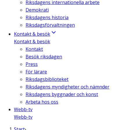
Riksdagens internationella arbete
Demokrati
Riksdagens historia
Riksdagsförvaltningen
Kontakt & besök
Kontakt & besök
Kontakt
Besök riksdagen
Press
För lärare
Riksdagsbiblioteket
Riksdagens myndigheter och nämnder
Riksdagens byggnader och konst
Arbeta hos oss
Webb-tv
Webb-tv
Start