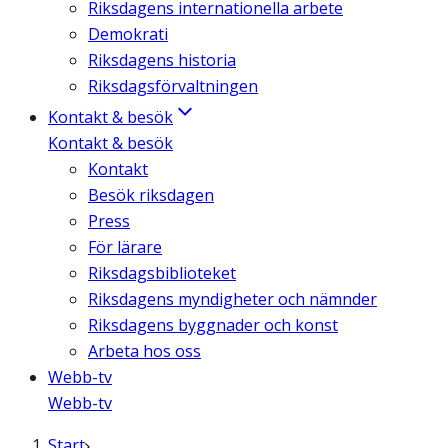
Riksdagens internationella arbete
Demokrati
Riksdagens historia
Riksdagsförvaltningen
Kontakt & besök
Kontakt & besök
Kontakt
Besök riksdagen
Press
För lärare
Riksdagsbiblioteket
Riksdagens myndigheter och nämnder
Riksdagens byggnader och konst
Arbeta hos oss
Webb-tv
Webb-tv
Start