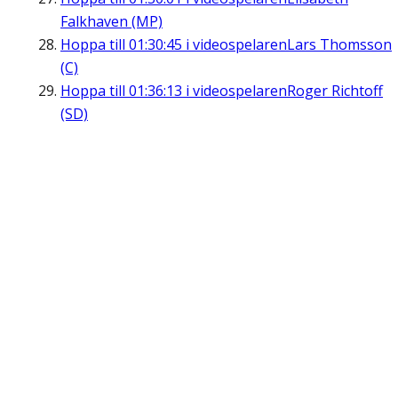
Falkhaven (MP)
Hoppa till
01:30:45
i videospelaren
Lars Thomsson
(C)
Hoppa till
01:36:13
i videospelaren
Roger Richtoff
(SD)