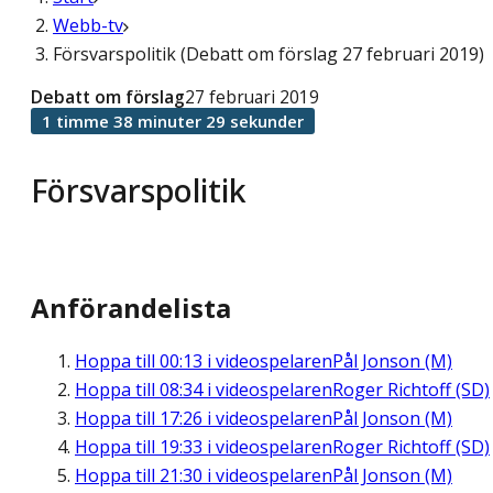
Webb-tv
Försvarspolitik (Debatt om förslag 27 februari 2019)
Debatt om förslag
27 februari 2019
1 timme 38 minuter 29 sekunder
Försvarspolitik
Anförandelista
Hoppa till
00:13
i videospelaren
Pål Jonson (M)
Hoppa till
08:34
i videospelaren
Roger Richtoff (SD)
Hoppa till
17:26
i videospelaren
Pål Jonson (M)
Hoppa till
19:33
i videospelaren
Roger Richtoff (SD)
Hoppa till
21:30
i videospelaren
Pål Jonson (M)