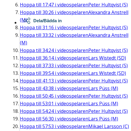
Hoppa till
17:47
i videospelaren
Peter Hultqvist (S)
Hoppa till
30:26
i videospelaren
Alexandra Anstrell
(M)
Dela/Bädda in
Hoppa till
31:16
i videospelaren
Peter Hultqvist (S)
Hoppa till
33:32
i videospelaren
Alexandra Anstrell
(M)
Hoppa till
34:24
i videospelaren
Peter Hultqvist (S)
Hoppa till
36:14
i videospelaren
Lars Wistedt (SD)
Hoppa till
37:33
i videospelaren
Peter Hultqvist (S)
Hoppa till
39:54
i videospelaren
Lars Wistedt (SD)
Hoppa till
41:13
i videospelaren
Peter Hultqvist (S)
Hoppa till
43:38
i videospelaren
Lars Püss (M)
Hoppa till
50:45
i videospelaren
Peter Hultqvist (S)
Hoppa till
53:01
i videospelaren
Lars Püss (M)
Hoppa till
54:24
i videospelaren
Peter Hultqvist (S)
Hoppa till
56:30
i videospelaren
Lars Püss (M)
Hoppa till
57:53
i videospelaren
Mikael Larsson (C)