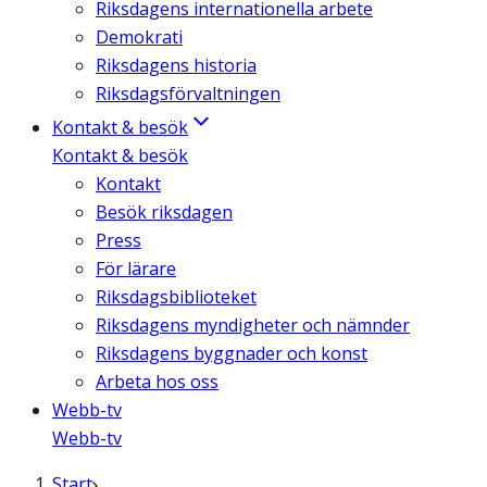
Riksdagens internationella arbete
Demokrati
Riksdagens historia
Riksdagsförvaltningen
Kontakt & besök
Kontakt & besök
Kontakt
Besök riksdagen
Press
För lärare
Riksdagsbiblioteket
Riksdagens myndigheter och nämnder
Riksdagens byggnader och konst
Arbeta hos oss
Webb-tv
Webb-tv
Start