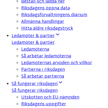
Beställ och ladda ner
Riksdagens öppna data
Riksdagsförvaltningens diarium
Allmänna handlingar
Hitta äldre riksdagstryck
Ledamöter & partier
Ledamöter & partier
Ledamöterna
Så arbetar ledamöterna
Ledamöternas arvoden och villkor
Partierna i riksdagen
Så arbetar partierna
Så fungerar riksdagen
Så fungerar riksdagen
Utskotten och EU-nämnden
Riksdagens uppgifter