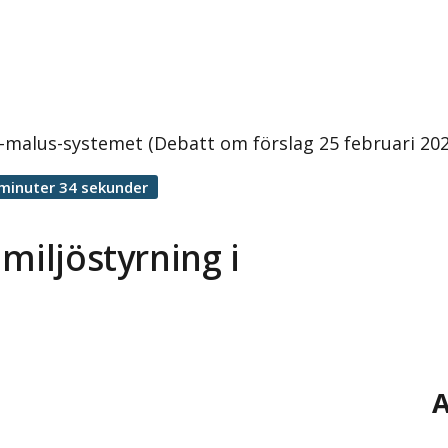
s–malus-systemet (Debatt om förslag 25 februari 202
minuter 34 sekunder
miljöstyrning i
A