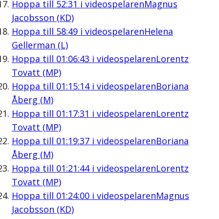
Hoppa till
52:31
i videospelaren
Magnus
Jacobsson (KD)
Hoppa till
58:49
i videospelaren
Helena
Gellerman (L)
Hoppa till
01:06:43
i videospelaren
Lorentz
Tovatt (MP)
Hoppa till
01:15:14
i videospelaren
Boriana
Åberg (M)
Hoppa till
01:17:31
i videospelaren
Lorentz
Tovatt (MP)
Hoppa till
01:19:37
i videospelaren
Boriana
Åberg (M)
Hoppa till
01:21:44
i videospelaren
Lorentz
Tovatt (MP)
Hoppa till
01:24:00
i videospelaren
Magnus
Jacobsson (KD)