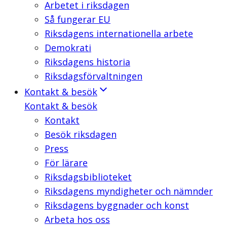
Arbetet i riksdagen
Så fungerar EU
Riksdagens internationella arbete
Demokrati
Riksdagens historia
Riksdagsförvaltningen
Kontakt & besök
Kontakt & besök
Kontakt
Besök riksdagen
Press
För lärare
Riksdagsbiblioteket
Riksdagens myndigheter och nämnder
Riksdagens byggnader och konst
Arbeta hos oss