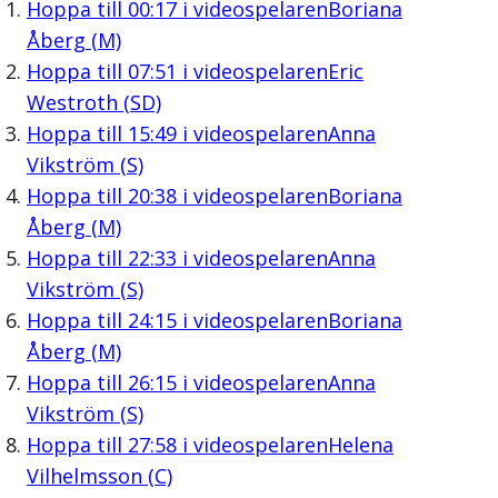
Hoppa till
00:17
i videospelaren
Boriana
Åberg (M)
Hoppa till
07:51
i videospelaren
Eric
Westroth (SD)
Hoppa till
15:49
i videospelaren
Anna
Vikström (S)
Hoppa till
20:38
i videospelaren
Boriana
Åberg (M)
Hoppa till
22:33
i videospelaren
Anna
Vikström (S)
Hoppa till
24:15
i videospelaren
Boriana
Åberg (M)
Hoppa till
26:15
i videospelaren
Anna
Vikström (S)
Hoppa till
27:58
i videospelaren
Helena
Vilhelmsson (C)