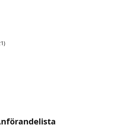
1)
nförandelista