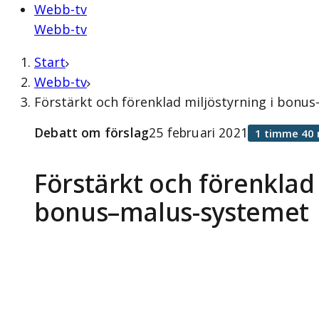
Webb-tv
Webb-tv
Start
Webb-tv
Förstärkt och förenklad miljöstyrning i bonu
Debatt om förslag
25 februari 2021
1 timme 40 
Förstärkt och förenklad 
bonus–malus-systemet