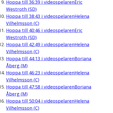
Hoppa till
36:39
i videospelaren
Eric
Westroth (SD)
Hoppa till
38:43
i videospelaren
Helena
Vilhelmsson (C)
Hoppa till
40:46
i videospelaren
Eric
Westroth (SD)
Hoppa till
42:49
i videospelaren
Helena
Vilhelmsson (C)
Hoppa till
44:13
i videospelaren
Boriana
Åberg (M)
Hoppa till
46:23
i videospelaren
Helena
Vilhelmsson (C)
Hoppa till
47:58
i videospelaren
Boriana
Åberg (M)
Hoppa till
50:04
i videospelaren
Helena
Vilhelmsson (C)