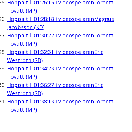
Hoppa till
01:26:15
i videospelaren
Lorentz
Tovatt (MP)
Hoppa till
01:28:18
i videospelaren
Magnus
Jacobsson (KD)
Hoppa till
01:30:22
i videospelaren
Lorentz
Tovatt (MP)
Hoppa till
01:32:31
i videospelaren
Eric
Westroth (SD)
Hoppa till
01:34:23
i videospelaren
Lorentz
Tovatt (MP)
Hoppa till
01:36:27
i videospelaren
Eric
Westroth (SD)
Hoppa till
01:38:13
i videospelaren
Lorentz
Tovatt (MP)