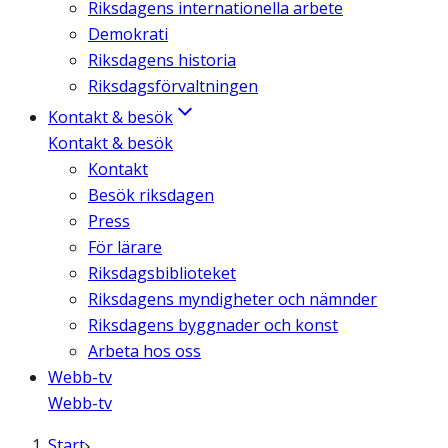
Riksdagens internationella arbete
Demokrati
Riksdagens historia
Riksdagsförvaltningen
Kontakt & besök
Kontakt & besök
Kontakt
Besök riksdagen
Press
För lärare
Riksdagsbiblioteket
Riksdagens myndigheter och nämnder
Riksdagens byggnader och konst
Arbeta hos oss
Webb-tv
Webb-tv
Start