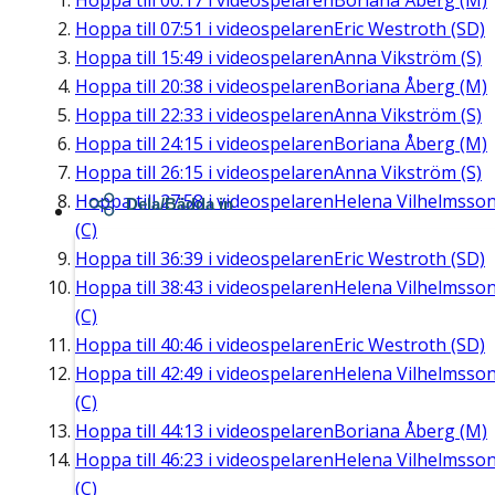
Hoppa till
00:17
i videospelaren
Boriana Åberg (M)
Hoppa till
07:51
i videospelaren
Eric Westroth (SD)
Hoppa till
15:49
i videospelaren
Anna Vikström (S)
Hoppa till
20:38
i videospelaren
Boriana Åberg (M)
Hoppa till
22:33
i videospelaren
Anna Vikström (S)
Hoppa till
24:15
i videospelaren
Boriana Åberg (M)
Hoppa till
26:15
i videospelaren
Anna Vikström (S)
Hoppa till
27:58
i videospelaren
Helena Vilhelmsso
Dela/Bädda in
(C)
Hoppa till
36:39
i videospelaren
Eric Westroth (SD)
Hoppa till
38:43
i videospelaren
Helena Vilhelmsso
(C)
Hoppa till
40:46
i videospelaren
Eric Westroth (SD)
Hoppa till
42:49
i videospelaren
Helena Vilhelmsso
(C)
Hoppa till
44:13
i videospelaren
Boriana Åberg (M)
Hoppa till
46:23
i videospelaren
Helena Vilhelmsso
(C)