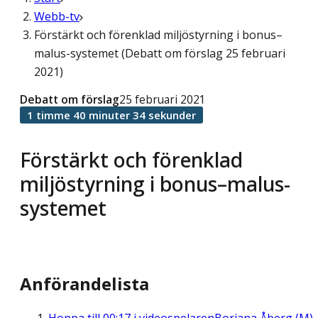
Webb-tv
Förstärkt och förenklad miljöstyrning i bonus–
malus-systemet (Debatt om förslag 25 februari
2021)
Debatt om förslag
25 februari 2021
1 timme 40 minuter 34 sekunder
Förstärkt och förenklad
miljöstyrning i bonus–malus-
systemet
Anförandelista