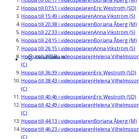
Hoppa till
00:17
i videospelaren
Boriana Åberg (M)
Hoppa till
07:51
i videospelaren
Eric Westroth (SD)
Hoppa till
15:49
i videospelaren
Anna Vikström (S)
Hoppa till
20:38
i videospelaren
Boriana Åberg (M)
Hoppa till
22:33
i videospelaren
Anna Vikström (S)
Hoppa till
24:15
i videospelaren
Boriana Åberg (M)
Hoppa till
26:15
i videospelaren
Anna Vikström (S)
Hoppa till
27:58
i videospelaren
Helena Vilhelmsso
Dela/Bädda in
(C)
Hoppa till
36:39
i videospelaren
Eric Westroth (SD)
Hoppa till
38:43
i videospelaren
Helena Vilhelmsso
(C)
Hoppa till
40:46
i videospelaren
Eric Westroth (SD)
Hoppa till
42:49
i videospelaren
Helena Vilhelmsso
(C)
Hoppa till
44:13
i videospelaren
Boriana Åberg (M)
Hoppa till
46:23
i videospelaren
Helena Vilhelmsso
(C)