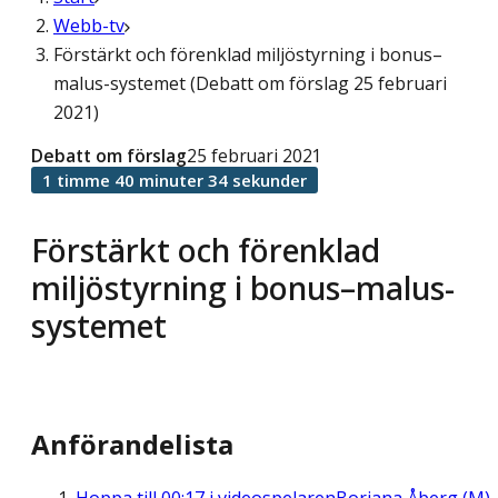
Webb-tv
Förstärkt och förenklad miljöstyrning i bonus–
malus-systemet (Debatt om förslag 25 februari
2021)
Debatt om förslag
25 februari 2021
1 timme 40 minuter 34 sekunder
Förstärkt och förenklad
miljöstyrning i bonus–malus-
systemet
Anförandelista