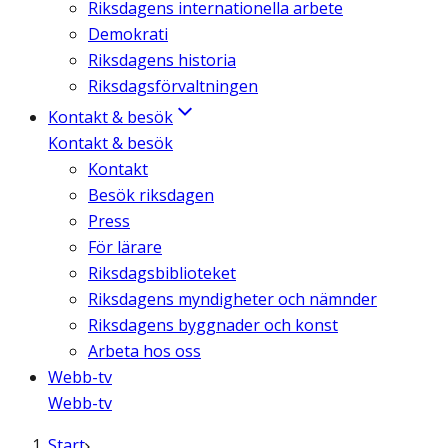
Riksdagens internationella arbete
Demokrati
Riksdagens historia
Riksdagsförvaltningen
Kontakt & besök
Kontakt & besök
Kontakt
Besök riksdagen
Press
För lärare
Riksdagsbiblioteket
Riksdagens myndigheter och nämnder
Riksdagens byggnader och konst
Arbeta hos oss
Webb-tv
Webb-tv
Start