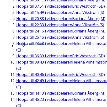
Hoppa till
00:17
i videospelaren
Boriana Åberg (M)
Hoppa till
07:51
i videospelaren
Eric Westroth (SD)
Hoppa till
15:49
i videospelaren
Anna Vikström (S)
Hoppa till
20:38
i videospelaren
Boriana Åberg (M)
Hoppa till
22:33
i videospelaren
Anna Vikström (S)
Hoppa till
24:15
i videospelaren
Boriana Åberg (M)
Hoppa till
26:15
i videospelaren
Anna Vikström (S)
Hoppa till
27:58
i videospelaren
Helena Vilhelmsso
Dela/Bädda in
(C)
Hoppa till
36:39
i videospelaren
Eric Westroth (SD)
Hoppa till
38:43
i videospelaren
Helena Vilhelmsso
(C)
Hoppa till
40:46
i videospelaren
Eric Westroth (SD)
Hoppa till
42:49
i videospelaren
Helena Vilhelmsso
(C)
Hoppa till
44:13
i videospelaren
Boriana Åberg (M)
Hoppa till
46:23
i videospelaren
Helena Vilhelmsso
(C)