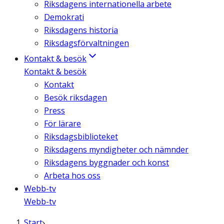
Riksdagens internationella arbete
Demokrati
Riksdagens historia
Riksdagsförvaltningen
Kontakt & besök
Kontakt & besök
Kontakt
Besök riksdagen
Press
För lärare
Riksdagsbiblioteket
Riksdagens myndigheter och nämnder
Riksdagens byggnader och konst
Arbeta hos oss
Webb-tv
Webb-tv
Start