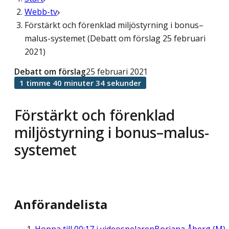
Webb-tv
Förstärkt och förenklad miljöstyrning i bonus–
malus-systemet (Debatt om förslag 25 februari
2021)
Debatt om förslag
25 februari 2021
1 timme 40 minuter 34 sekunder
Förstärkt och förenklad
miljöstyrning i bonus–malus-
systemet
Anförandelista