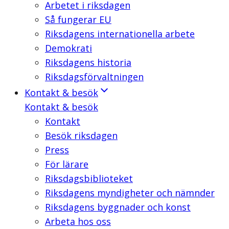
Arbetet i riksdagen
Så fungerar EU
Riksdagens internationella arbete
Demokrati
Riksdagens historia
Riksdagsförvaltningen
Kontakt & besök
Kontakt & besök
Kontakt
Besök riksdagen
Press
För lärare
Riksdagsbiblioteket
Riksdagens myndigheter och nämnder
Riksdagens byggnader och konst
Arbeta hos oss