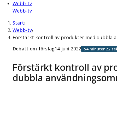
Webb-tv
Webb-tv
Start
Webb-tv
Förstärkt kontroll av produkter med dubbla 
Debatt om förslag
14 juni 2022
54 minuter 22 se
Förstärkt kontroll av p
dubbla användningsom