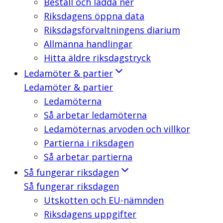
Beställ och ladda ner
Riksdagens öppna data
Riksdagsförvaltningens diarium
Allmänna handlingar
Hitta äldre riksdagstryck
Ledamöter & partier
Ledamöter & partier
Ledamöterna
Så arbetar ledamöterna
Ledamöternas arvoden och villkor
Partierna i riksdagen
Så arbetar partierna
Så fungerar riksdagen
Så fungerar riksdagen
Utskotten och EU-nämnden
Riksdagens uppgifter