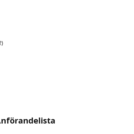
2)
nförandelista