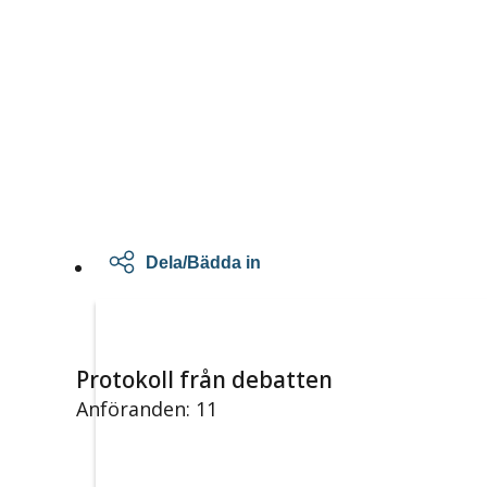
Dela/Bädda in
Protokoll från debatten
Anföranden: 11