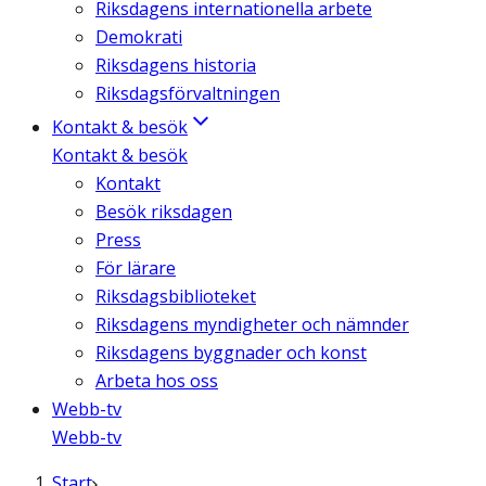
Riksdagens internationella arbete
Demokrati
Riksdagens historia
Riksdagsförvaltningen
Kontakt & besök
Kontakt & besök
Kontakt
Besök riksdagen
Press
För lärare
Riksdagsbiblioteket
Riksdagens myndigheter och nämnder
Riksdagens byggnader och konst
Arbeta hos oss
Webb-tv
Webb-tv
Start