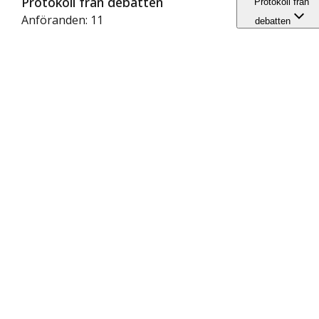
Protokoll från debatten
Protokoll från
Anföranden: 11
debatten