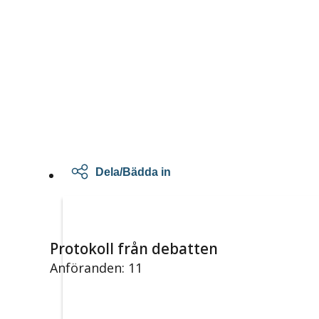
Dela/Bädda in
Protokoll från debatten
Anföranden: 11