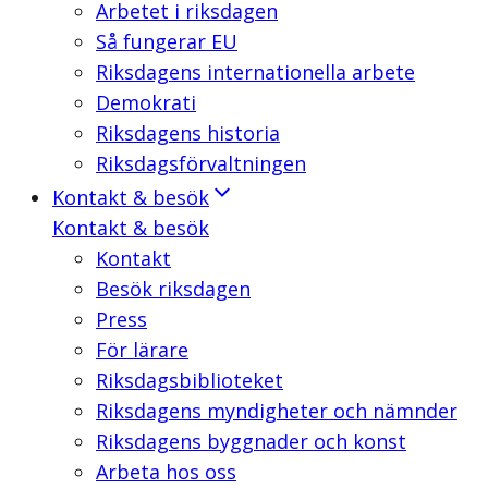
Arbetet i riksdagen
Så fungerar EU
Riksdagens internationella arbete
Demokrati
Riksdagens historia
Riksdagsförvaltningen
Kontakt & besök
Kontakt & besök
Kontakt
Besök riksdagen
Press
För lärare
Riksdagsbiblioteket
Riksdagens myndigheter och nämnder
Riksdagens byggnader och konst
Arbeta hos oss