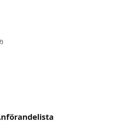
2)
nförandelista