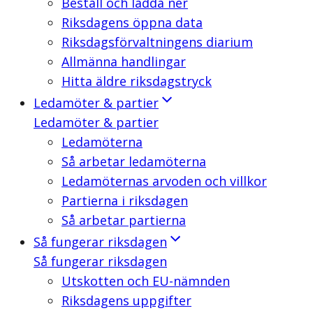
Beställ och ladda ner
Riksdagens öppna data
Riksdagsförvaltningens diarium
Allmänna handlingar
Hitta äldre riksdagstryck
Ledamöter & partier
Ledamöter & partier
Ledamöterna
Så arbetar ledamöterna
Ledamöternas arvoden och villkor
Partierna i riksdagen
Så arbetar partierna
Så fungerar riksdagen
Så fungerar riksdagen
Utskotten och EU-nämnden
Riksdagens uppgifter