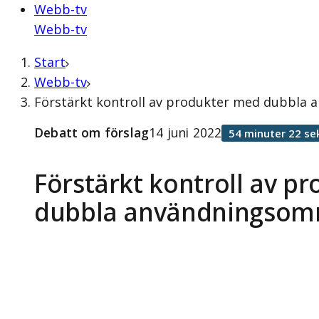
Webb-tv
Webb-tv
Start
Webb-tv
Förstärkt kontroll av produkter med dubbla 
Debatt om förslag
14 juni 2022
54 minuter 22 se
Förstärkt kontroll av p
dubbla användningsom