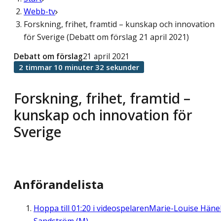
Webb-tv
Forskning, frihet, framtid – kunskap och innovation
för Sverige (Debatt om förslag 21 april 2021)
Debatt om förslag
21 april 2021
2 timmar 10 minuter 32 sekunder
Forskning, frihet, framtid –
kunskap och innovation för
Sverige
Anförandelista
Hoppa till
01:20
i videospelaren
Marie-Louise Häne