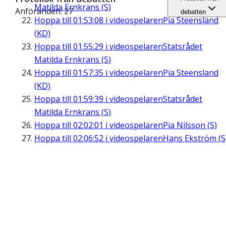
Matilda Ernkrans (S)
Anföranden: 27
debatten
Hoppa till
01:53:08
i videospelaren
Pia Steensland
(KD)
Hoppa till
01:55:29
i videospelaren
Statsrådet
Matilda Ernkrans (S)
Hoppa till
01:57:35
i videospelaren
Pia Steensland
(KD)
Hoppa till
01:59:39
i videospelaren
Statsrådet
Matilda Ernkrans (S)
Hoppa till
02:02:01
i videospelaren
Pia Nilsson (S)
Hoppa till
02:06:52
i videospelaren
Hans Ekström (S