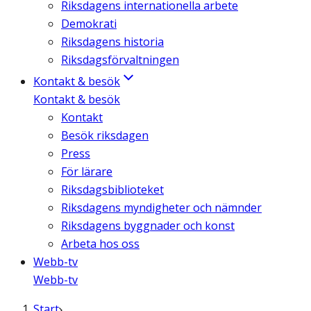
Riksdagens internationella arbete
Demokrati
Riksdagens historia
Riksdagsförvaltningen
Kontakt & besök
Kontakt & besök
Kontakt
Besök riksdagen
Press
För lärare
Riksdagsbiblioteket
Riksdagens myndigheter och nämnder
Riksdagens byggnader och konst
Arbeta hos oss
Webb-tv
Webb-tv
Start