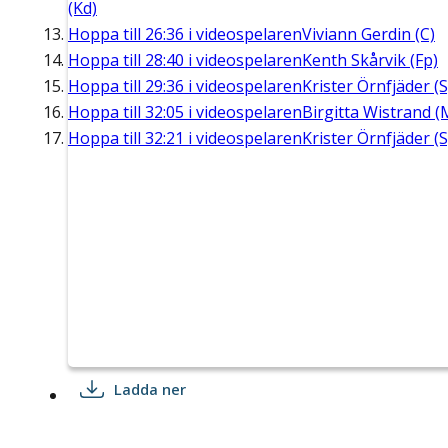
(Kd)
Hoppa till
26:36
i videospelaren
Viviann Gerdin (C)
Hoppa till
28:40
i videospelaren
Kenth Skårvik (Fp)
Hoppa till
29:36
i videospelaren
Krister Örnfjäder (S
Hoppa till
32:05
i videospelaren
Birgitta Wistrand (
Hoppa till
32:21
i videospelaren
Krister Örnfjäder (S
Ladda ner