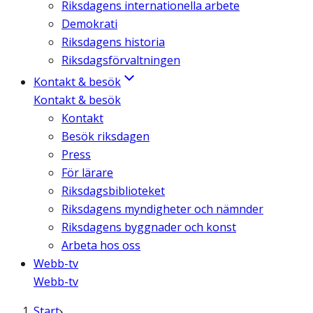
Riksdagens internationella arbete
Demokrati
Riksdagens historia
Riksdagsförvaltningen
Kontakt & besök
Kontakt & besök
Kontakt
Besök riksdagen
Press
För lärare
Riksdagsbiblioteket
Riksdagens myndigheter och nämnder
Riksdagens byggnader och konst
Arbeta hos oss
Webb-tv
Webb-tv
Start