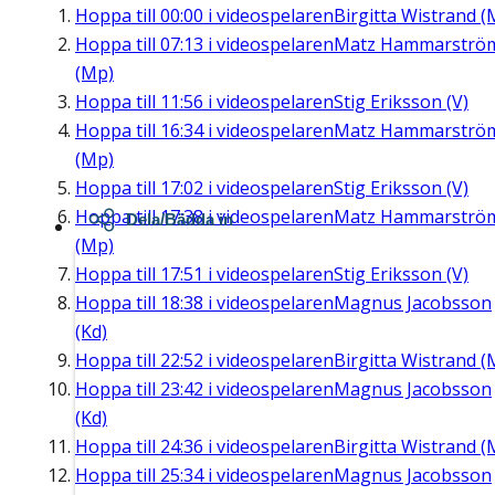
Hoppa till
00:00
i videospelaren
Birgitta Wistrand (
Hoppa till
07:13
i videospelaren
Matz Hammarströ
(Mp)
Hoppa till
11:56
i videospelaren
Stig Eriksson (V)
Hoppa till
16:34
i videospelaren
Matz Hammarströ
(Mp)
Hoppa till
17:02
i videospelaren
Stig Eriksson (V)
Hoppa till
17:38
i videospelaren
Matz Hammarströ
Dela/Bädda in
(Mp)
Hoppa till
17:51
i videospelaren
Stig Eriksson (V)
Hoppa till
18:38
i videospelaren
Magnus Jacobsson
(Kd)
Hoppa till
22:52
i videospelaren
Birgitta Wistrand (
Hoppa till
23:42
i videospelaren
Magnus Jacobsson
(Kd)
Hoppa till
24:36
i videospelaren
Birgitta Wistrand (
Hoppa till
25:34
i videospelaren
Magnus Jacobsson